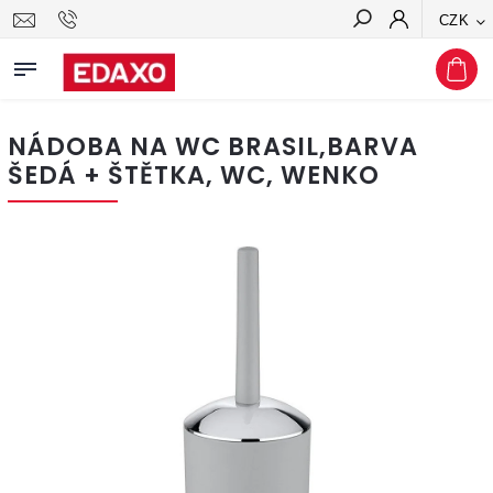
CZK
Hledat
NÁDOBA NA WC BRASIL,BARVA
ŠEDÁ + ŠTĚTKA, WC, WENKO