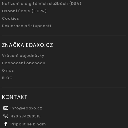
Nařízení o digitálních službách (DSA)
Osobní údaje (GDPR)
Cookies
Deklarace přístupnosti
ZNAČKA EDAXO.CZ
Vrácení objednávky
Hodnocení obchodu
O nás
BLOG
KONTAKT
info
@
edaxo.cz
420 234280918
Připojit se k nám