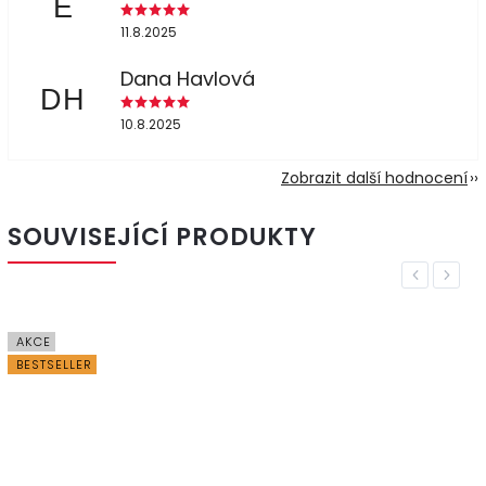
E
11.8.2025
Dana Havlová
DH
10.8.2025
Zobrazit další hodnocení
SOUVISEJÍCÍ PRODUKTY
Previous
Next
AKCE
BESTSELLER