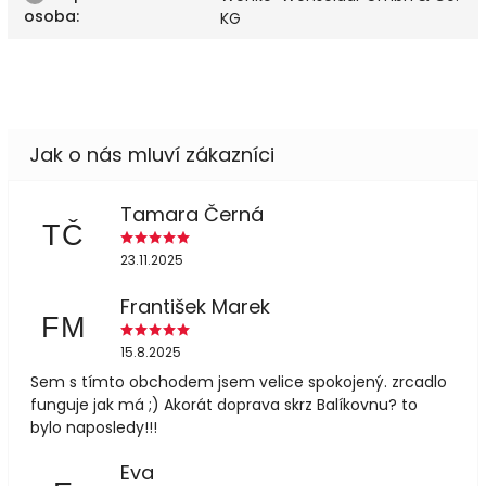
osoba
:
KG
Tamara Černá
TČ
23.11.2025
František Marek
FM
15.8.2025
Sem s tímto obchodem jsem velice spokojený. zrcadlo
funguje jak má ;) Akorát doprava skrz Balíkovnu? to
bylo naposledy!!!
Eva