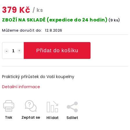
379 Kč
/ ks
ZBOŽÍ NA SKLADĚ (expedice do 24 hodin)
(9 ks)
Můžeme doručit do:
12.8.2026
Přidat do košíku
Praktický přírůstek do Vaší koupelny
Detailní informace
Tisk
Zeptat se
Hlídat
Sdílet