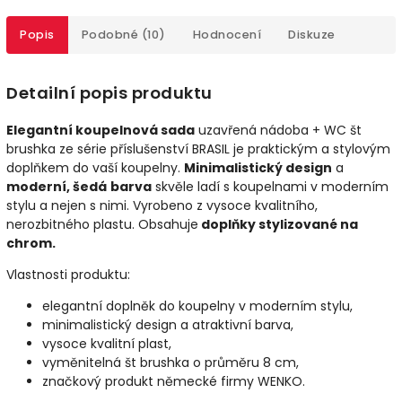
Popis
Podobné (10)
Hodnocení
Diskuze
Detailní popis produktu
Elegantní koupelnová sada
uzavřená nádoba + WC št
brushka ze série příslušenství BRASIL je praktickým a stylovým
doplňkem do vaší koupelny.
Minimalistický design
a
moderní, šedá
barva
skvěle ladí s koupelnami v moderním
stylu a nejen s nimi. Vyrobeno z vysoce kvalitního,
nerozbitného plastu. Obsahuje
doplňky stylizované na
chrom.
Vlastnosti produktu:
elegantní doplněk do koupelny v moderním stylu,
minimalistický design a atraktivní barva,
vysoce kvalitní plast,
vyměnitelná št brushka o průměru 8 cm,
značkový produkt německé firmy WENKO.