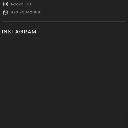
edaxo_cz
420 790421188
INSTAGRAM