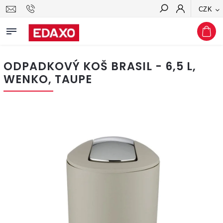
CZK
Hledat
ODPADKOVÝ KOŠ BRASIL - 6,5 L,
WENKO, TAUPE