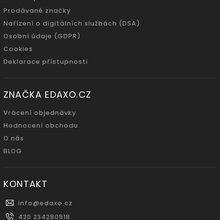
Prodávané značky
Nařízení o digitálních službách (DSA)
Osobní údaje (GDPR)
Cookies
Deklarace přístupnosti
ZNAČKA EDAXO.CZ
Vrácení objednávky
Hodnocení obchodu
O nás
BLOG
KONTAKT
info
@
edaxo.cz
420 234280918