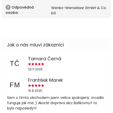
?
Odpovědná
Wenko-Wenselaar GmbH & Co.
osoba
:
KG
Tamara Černá
TČ
23.11.2025
František Marek
FM
15.8.2025
Sem s tímto obchodem jsem velice spokojený. zrcadlo
funguje jak má ;) Akorát doprava skrz Balíkovnu? to
bylo naposledy!!!