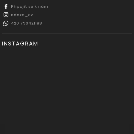
Připojit se k nám
edaxo_cz
420 790421188
INSTAGRAM