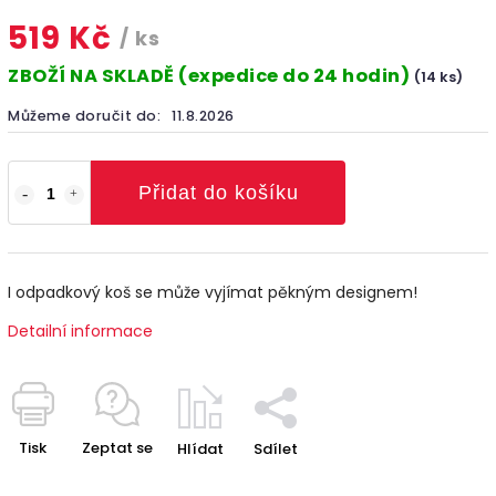
519 Kč
/ ks
ZBOŽÍ NA SKLADĚ (expedice do 24 hodin)
(14 ks)
Můžeme doručit do:
11.8.2026
Přidat do košíku
I odpadkový koš se může vyjímat pěkným designem!
Detailní informace
Tisk
Zeptat se
Hlídat
Sdílet