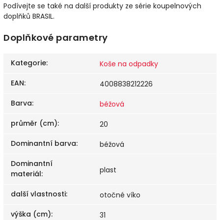
Podívejte se také na další produkty ze série koupelnových
doplňků BRASIL.
Doplňkové parametry
Kategorie
:
Koše na odpadky
EAN
:
4008838212226
Barva
:
béžová
průměr (cm)
:
20
Dominantní barva
:
béžová
Dominantní
plast
materiál
:
další vlastnosti
:
otočné víko
výška (cm)
:
31