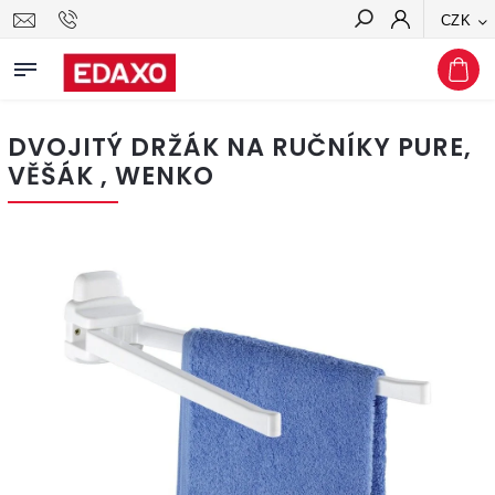
CZK
Hledat
DVOJITÝ DRŽÁK NA RUČNÍKY PURE,
VĚŠÁK , WENKO