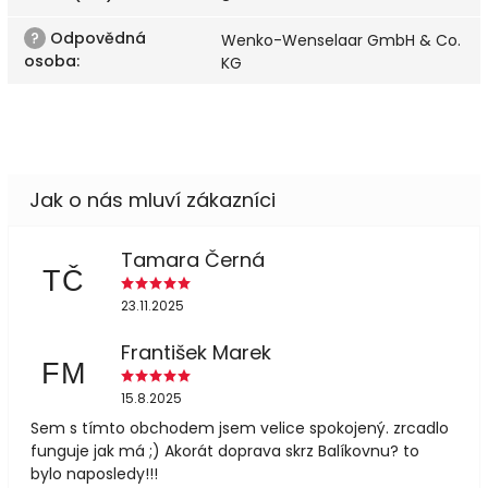
?
Odpovědná
Wenko-Wenselaar GmbH & Co.
osoba
:
KG
Tamara Černá
TČ
23.11.2025
František Marek
FM
15.8.2025
Sem s tímto obchodem jsem velice spokojený. zrcadlo
funguje jak má ;) Akorát doprava skrz Balíkovnu? to
bylo naposledy!!!