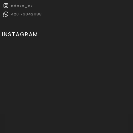
edaxo_cz
420 790421188
INSTAGRAM