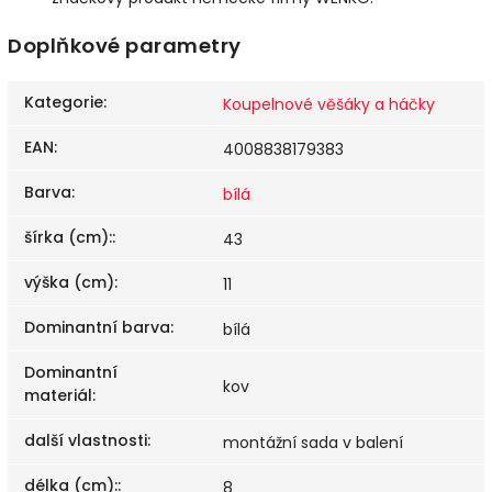
Doplňkové parametry
Kategorie
:
Koupelnové věšáky a háčky
EAN
:
4008838179383
Barva
:
bílá
šírka (cm):
:
43
výška (cm)
:
11
Dominantní barva
:
bílá
Dominantní
kov
materiál
:
další vlastnosti
:
montážní sada v balení
délka (cm):
:
8