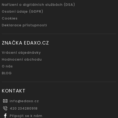
Nařízení o digitálních službách (DSA)
Osobní údaje (GDPR)
Cookies
Deklarace přístupnosti
ZNAČKA EDAXO.CZ
Vrácení objednávky
Hodnocení obchodu
O nás
BLOG
KONTAKT
info
@
edaxo.cz
420 234280918
Připojit se k nám