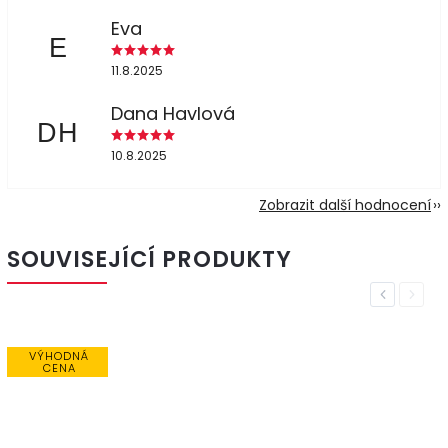
Eva
E
11.8.2025
Dana Havlová
DH
10.8.2025
Zobrazit další hodnocení
SOUVISEJÍCÍ PRODUKTY
Previous
Next
VÝHODNÁ
CENA