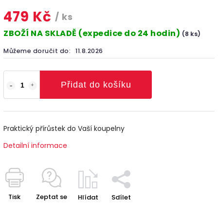
479 Kč
/ ks
ZBOŽÍ NA SKLADĚ (expedice do 24 hodin)
(8 ks)
Můžeme doručit do:
11.8.2026
Přidat do košíku
Praktický přírůstek do Vaší koupelny
Detailní informace
Tisk
Zeptat se
Hlídat
Sdílet