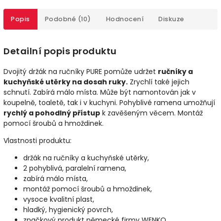
Popis
Podobné (10)
Hodnocení
Diskuze
Detailní popis produktu
Dvojitý držák na ručníky PURE pomůže udržet
ručníky a
kuchyňské utěrky na dosah ruky.
Zrychlí také jejich
schnutí. Zabírá málo místa. Může být namontován jak v
koupelně, toaletě, tak i v kuchyni. Pohyblivé ramena umožňují
rychlý a pohodlný přístup
k zavěšeným věcem. Montáž
pomocí šroubů a hmoždinek.
Vlastnosti produktu:
držák na ručníky a kuchyňské utěrky,
2 pohyblivá, paralelní ramena,
zabírá málo místa,
montáž pomocí šroubů a hmoždinek,
vysoce kvalitní plast,
hladký, hygienický povrch,
značkový produkt německé firmy WENKO.