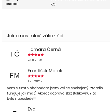
osoba
:
KG
Tamara Černá
TČ
23.11.2025
František Marek
FM
15.8.2025
Sem s tímto obchodem jsem velice spokojený. zrcadlo
funguje jak má ;) Akorát doprava skrz Balíkovnu? to
bylo naposledy!!!
Eva