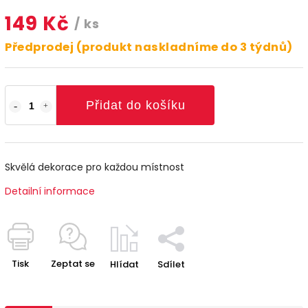
149 Kč
/ ks
Předprodej (produkt naskladníme do 3 týdnů)
Přidat do košíku
Skvělá dekorace pro každou místnost
Detailní informace
Tisk
Zeptat se
Hlídat
Sdílet