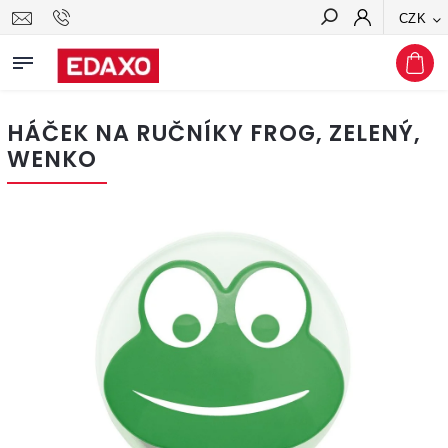
CZK
Hledat
HÁČEK NA RUČNÍKY FROG, ZELENÝ,
WENKO