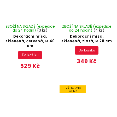
ZBOŽÍ NA SKLADĚ (expedice
ZBOŽÍ NA SKLADĚ (expedice
do 24 hodin)
(3 ks)
do 24 hodin)
(4 ks)
Dekorační mísa,
Dekorační mísa,
skleněná, červená, Ø 40
skleněná, zlatá, Ø 28 cm
cm
Do košíku
Do košíku
349 Kč
529 Kč
VÝHODNÁ
CENA