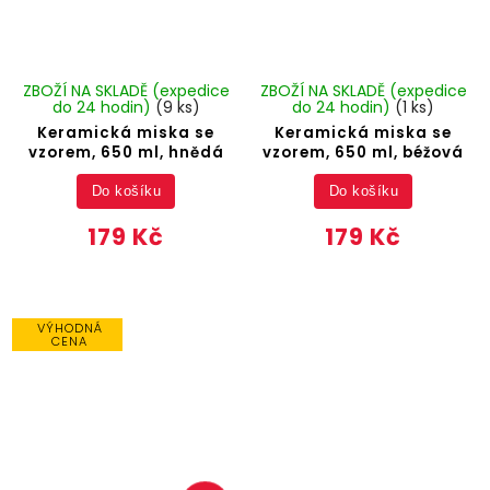
ZBOŽÍ NA SKLADĚ (expedice
ZBOŽÍ NA SKLADĚ (expedice
do 24 hodin)
(9 ks)
do 24 hodin)
(1 ks)
Keramická miska se
Keramická miska se
vzorem, 650 ml, hnědá
vzorem, 650 ml, béžová
Do košíku
Do košíku
179 Kč
179 Kč
VÝHODNÁ
CENA