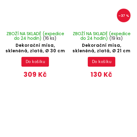
–37 %
ZBOŽÍ NA SKLADĚ (expedice
ZBOŽÍ NA SKLADĚ (expedice
do 24 hodin)
(16 ks)
do 24 hodin)
(19 ks)
Dekorační mísa,
Dekorační mísa,
skleněná, zlatá, Ø 30 cm
skleněná, zlatá, Ø 21 cm
Do košíku
Do košíku
309 Kč
130 Kč