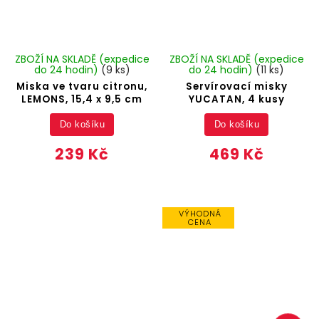
ZBOŽÍ NA SKLADĚ (expedice
ZBOŽÍ NA SKLADĚ (expedice
do 24 hodin)
(9 ks)
do 24 hodin)
(11 ks)
Miska ve tvaru citronu,
Servírovací misky
LEMONS, 15,4 x 9,5 cm
YUCATAN, 4 kusy
Do košíku
Do košíku
239 Kč
469 Kč
VÝHODNÁ
CENA