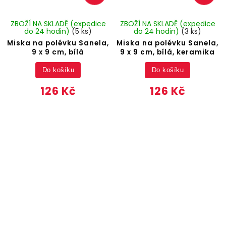
ZBOŽÍ NA SKLADĚ (expedice
ZBOŽÍ NA SKLADĚ (expedice
do 24 hodin)
(5 ks)
do 24 hodin)
(3 ks)
Miska na polévku Sanela,
Miska na polévku Sanela,
9 x 9 cm, bílá
9 x 9 cm, bílá, keramika
Do košíku
Do košíku
126 Kč
126 Kč