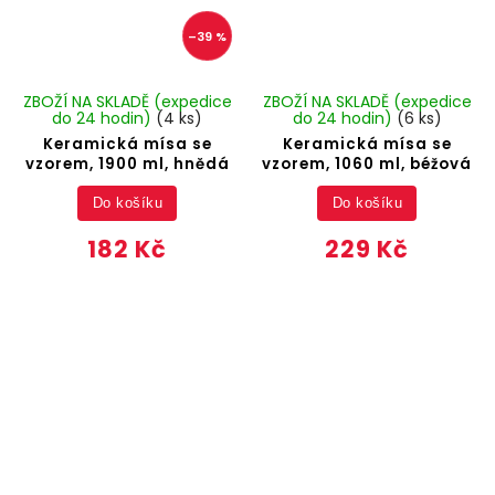
–39 %
ZBOŽÍ NA SKLADĚ (expedice
ZBOŽÍ NA SKLADĚ (expedice
do 24 hodin)
(4 ks)
do 24 hodin)
(6 ks)
Keramická mísa se
Keramická mísa se
vzorem, 1900 ml, hnědá
vzorem, 1060 ml, béžová
Do košíku
Do košíku
182 Kč
229 Kč