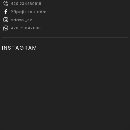
420 234280918
Připojit se k nám
edaxo_cz
420 790421188
INSTAGRAM