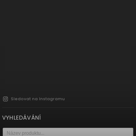
Sledovat na Instagramu
VYHLEDÁVÁNÍ