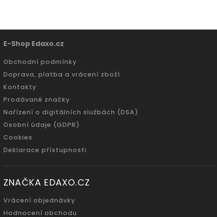
E-Shop Edaxo.cz
Obchodní podmínky
Doprava, platba a vrácení zboží
Kontakty
Prodávané značky
Nařízení o digitálních službách (DSA)
Osobní údaje (GDPR)
Cookies
Deklarace přístupnosti
ZNAČKA EDAXO.CZ
Vrácení objednávky
Hodnocení obchodu