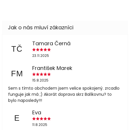
Tamara Černá
TČ
23.11.2025
František Marek
FM
15.8.2025
Sem s tímto obchodem jsem velice spokojený. zrcadlo
funguje jak má ;) Akorát doprava skrz Balíkovnu? to
bylo naposledy!!!
Eva
E
11.8.2025