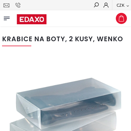
CZK
Hledat
KRABICE NA BOTY, 2 KUSY, WENKO