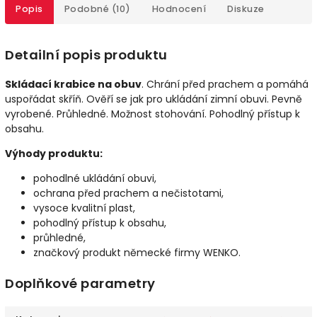
Popis
Podobné (10)
Hodnocení
Diskuze
Detailní popis produktu
Skládací krabice na obuv
. Chrání před prachem a pomáhá
uspořádat skříň. Ověří se jak pro ukládání zimní obuvi. Pevně
vyrobené. Průhledné. Možnost stohování. Pohodlný přístup k
obsahu.
Výhody produktu:
pohodlné ukládání obuvi,
ochrana před prachem a nečistotami,
vysoce kvalitní plast,
pohodlný přístup k obsahu,
průhledné,
značkový produkt německé firmy WENKO.
Doplňkové parametry