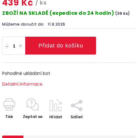
439 Kč
/ ks
ZBOŽÍ NA SKLADĚ (expedice do 24 hodin)
(36 ks)
Můžeme doručit do:
11.8.2026
Přidat do košíku
Pohodlné ukládání bot
Detailní informace
Tisk
Zeptat se
Hlídat
Sdílet