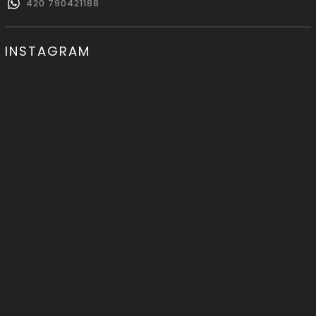
420 790421188
INSTAGRAM