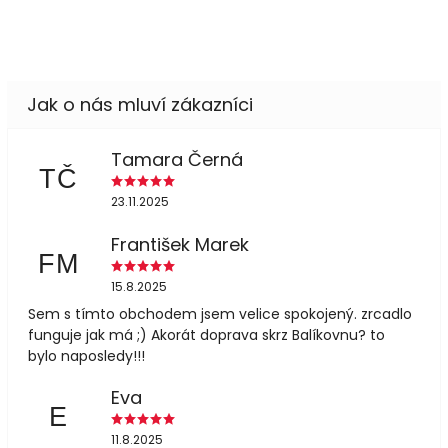
Tamara Černá
TČ
23.11.2025
František Marek
FM
15.8.2025
Sem s tímto obchodem jsem velice spokojený. zrcadlo
funguje jak má ;) Akorát doprava skrz Balíkovnu? to
bylo naposledy!!!
Eva
E
11.8.2025