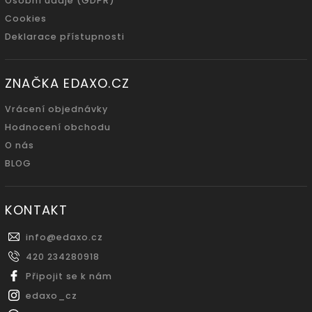
Osobní údaje (GDPR)
Cookies
Deklarace přístupnosti
ZNAČKA EDAXO.CZ
Vrácení objednávky
Hodnocení obchodu
O nás
BLOG
KONTAKT
info
@
edaxo.cz
420 234280918
Připojit se k nám
edaxo_cz