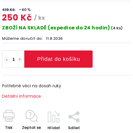
419 Kč
–40 %
250 Kč
/ ks
ZBOŽÍ NA SKLADĚ (expedice do 24 hodin)
(4 ks)
Můžeme doručit do:
11.8.2026
Přidat do košíku
Potřebné věci na dosah ruky
Detailní informace
Tisk
Zeptat se
Hlídat
Sdílet