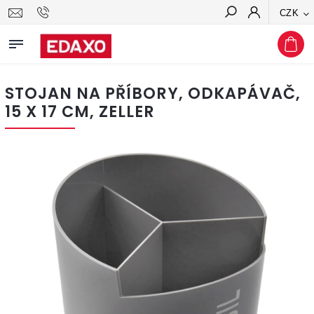
CZK
Hledat
STOJAN NA PŘÍBORY, ODKAPÁVAČ,
15 X 17 CM, ZELLER