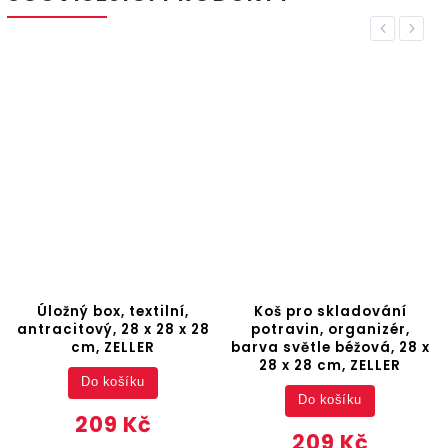
Previous
Next
Úložný box, textilní,
Koš pro skladování
antracitový, 28 x 28 x 28
potravin, organizér,
cm, ZELLER
barva světle béžová, 28 x
28 x 28 cm, ZELLER
Do košíku
Do košíku
209 Kč
209 Kč