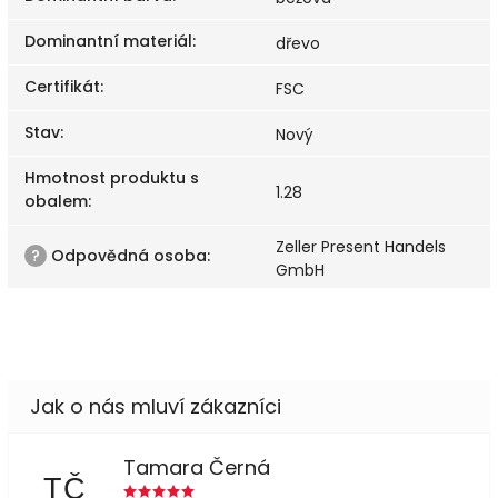
Dominantní materiál
:
dřevo
Certifikát
:
FSC
Stav
:
Nový
Hmotnost produktu s
1.28
obalem
:
Zeller Present Handels
?
Odpovědná osoba
:
GmbH
Tamara Černá
TČ