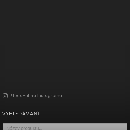
Sledovat na Instagramu
VYHLEDÁVÁNÍ