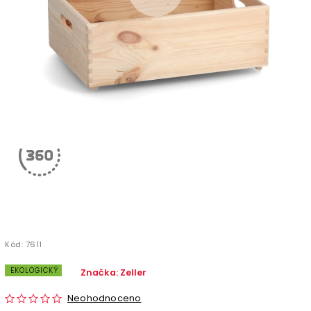
Kód:
7611
EKOLOGICKÝ
Značka:
Zeller
Neohodnoceno