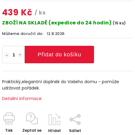
439 Kč
/ ks
ZBOŽÍ NA SKLADĚ (expedice do 24 hodin)
(15 ks)
Můžeme doručit do:
12.8.2026
Přidat do košíku
Praktický,elegantní doplněk do Vašeho domu - pomůže
udržovat pořádek.
Detailní informace
Tisk
Zeptat se
Hlídat
Sdílet