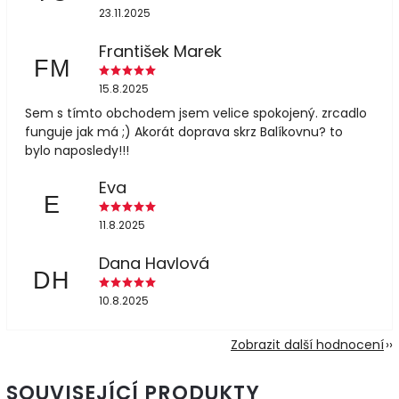
23.11.2025
František Marek
FM
15.8.2025
Sem s tímto obchodem jsem velice spokojený. zrcadlo
funguje jak má ;) Akorát doprava skrz Balíkovnu? to
bylo naposledy!!!
Eva
E
11.8.2025
Dana Havlová
DH
10.8.2025
Zobrazit další hodnocení
SOUVISEJÍCÍ PRODUKTY