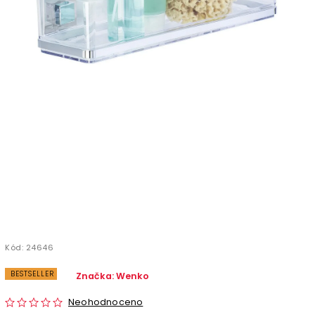
Kód:
24646
BESTSELLER
Značka:
Wenko
Neohodnoceno