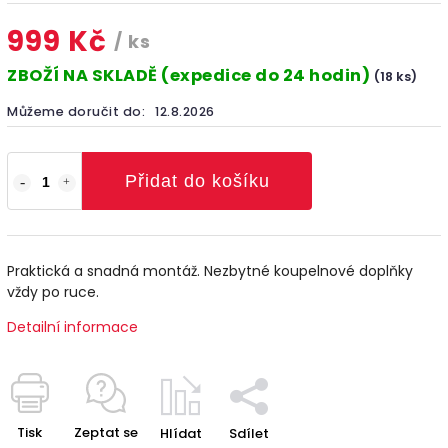
999 Kč
/ ks
ZBOŽÍ NA SKLADĚ (expedice do 24 hodin)
(18 ks)
Můžeme doručit do:
12.8.2026
Přidat do košíku
Praktická a snadná montáž. Nezbytné koupelnové doplňky
vždy po ruce.
Detailní informace
Tisk
Zeptat se
Hlídat
Sdílet