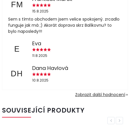
FM
15.8.2025
Sem s tímto obchodem jsem velice spokojený. zrcadlo
funguje jak má ;) Akorát doprava skrz Balíkovnu? to
bylo naposledy!!!
Eva
E
11.8.2025
Dana Havlová
DH
10.8.2025
Zobrazit další hodnocení
SOUVISEJÍCÍ PRODUKTY
Previous
Next