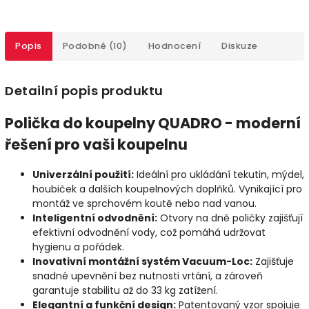
Popis
Podobné (10)
Hodnocení
Diskuze
Detailní popis produktu
Polička do koupelny QUADRO - moderní
řešení pro vaši koupelnu
Univerzální použití:
Ideální pro ukládání tekutin, mýdel,
houbiček a dalších koupelnových doplňků. Vynikající pro
montáž ve sprchovém koutě nebo nad vanou.
Inteligentní odvodnění:
Otvory na dně poličky zajišťují
efektivní odvodnění vody, což pomáhá udržovat
hygienu a pořádek.
Inovativní montážní systém Vacuum-Loc:
Zajišťuje
snadné upevnění bez nutnosti vrtání, a zároveň
garantuje stabilitu až do 33 kg zatížení.
Elegantní a funkční design:
Patentovaný vzor spojuje