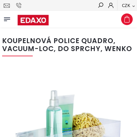
CZK
Hledat
KOUPELNOVÁ POLICE QUADRO,
VACUUM-LOC, DO SPRCHY, WENKO