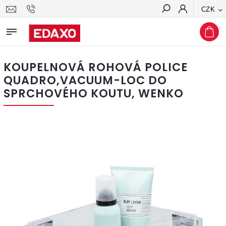
CZK
Hledat
KOUPELNOVÁ ROHOVÁ POLICE
QUADRO,VACUUM-LOC DO
SPRCHOVÉHO KOUTU, WENKO