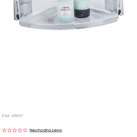
Kód:
24647
Neohodnoceno