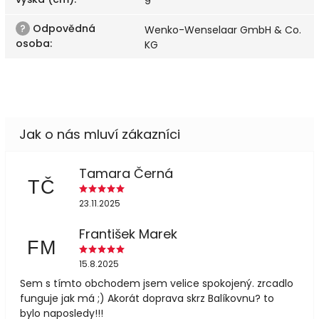
9
?
Odpovědná
Wenko-Wenselaar GmbH & Co.
osoba
:
KG
Tamara Černá
TČ
23.11.2025
František Marek
FM
15.8.2025
Sem s tímto obchodem jsem velice spokojený. zrcadlo
funguje jak má ;) Akorát doprava skrz Balíkovnu? to
bylo naposledy!!!