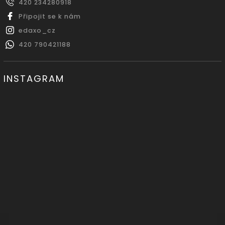
420 234280918
Připojit se k nám
edaxo_cz
420 790421188
INSTAGRAM