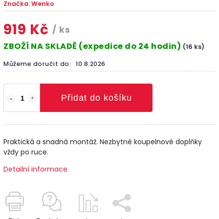
Značka:
Wenko
919 Kč
/ ks
ZBOŽÍ NA SKLADĚ (expedice do 24 hodin)
(16 ks)
Můžeme doručit do:
10.8.2026
Přidat do košíku
Praktická a snadná montáž. Nezbytné koupelnové doplňky
vždy po ruce.
Detailní informace