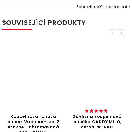
Zobrazit další hodnocení
SOUVISEJÍCÍ PRODUKTY
Previous
Next
Koupelnová rohová
Závěsná koupelnová
police, Vacuum-Loc, 2
polička CADDY MILO,
úrovně - chromovaná
černá, WENKO