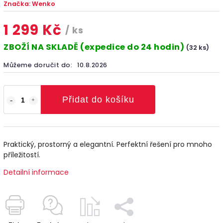
Značka:
Wenko
1 299 Kč
/ ks
ZBOŽÍ NA SKLADĚ (expedice do 24 hodin)
(32 ks)
Můžeme doručit do:
10.8.2026
Přidat do košíku
Praktický, prostorný a elegantní. Perfektní řešení pro mnoho
příležitostí.
Detailní informace