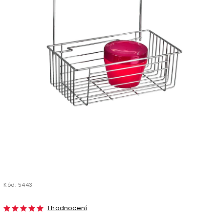
Kód:
5443
1 hodnocení