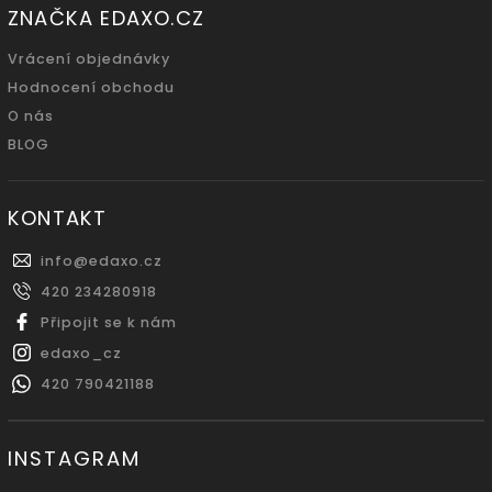
ZNAČKA EDAXO.CZ
Vrácení objednávky
Hodnocení obchodu
O nás
BLOG
KONTAKT
info
@
edaxo.cz
420 234280918
Připojit se k nám
edaxo_cz
420 790421188
INSTAGRAM