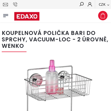
CZK
Hledat
KOUPELNOVÁ POLIČKA BARI DO
SPRCHY, VACUUM-LOC - 2 ÚROVNĚ,
WENKO