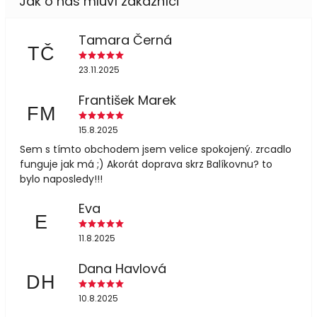
Tamara Černá
TČ
23.11.2025
František Marek
FM
15.8.2025
Sem s tímto obchodem jsem velice spokojený. zrcadlo
funguje jak má ;) Akorát doprava skrz Balíkovnu? to
bylo naposledy!!!
Eva
E
11.8.2025
Dana Havlová
DH
10.8.2025