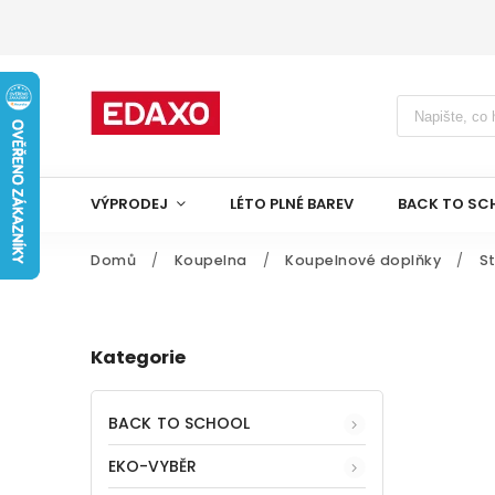
VÝPRODEJ
LÉTO PLNÉ BAREV
BACK TO SC
Domů
/
Koupelna
/
Koupelnové doplňky
/
S
Kategorie
BACK TO SCHOOL
EKO-VYBĚR