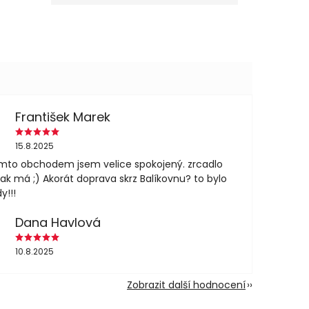
František Marek
15.8.2025
mto obchodem jsem velice spokojený. zrcadlo
jak má ;) Akorát doprava skrz Balíkovnu? to bylo
y!!!
Dana Havlová
10.8.2025
Zobrazit další hodnocení