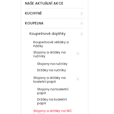
NAŠE AKTUÁLNÍ AKCE
KUCHYNĚ
KOUPELNA
Koupelnové doplňky
Koupelnové věšáky a
háčky
Stojany a držáky na
ručníky
Stojany na ručníky
Držáky na ručníky
Stojany a držáky na
toaletní papír
Stojany na toaletní
papír
Držáky na toaletní
papír
Stojany a držáky na WC