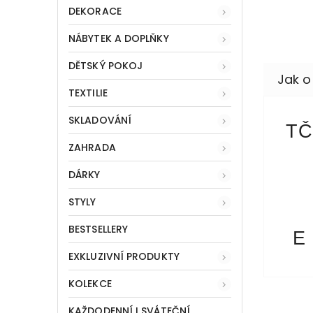
DEKORACE
NÁBYTEK A DOPLŇKY
DĚTSKÝ POKOJ
TEXTILIE
SKLADOVÁNÍ
TČ
ZAHRADA
DÁRKY
STYLY
BESTSELLERY
E
EXKLUZIVNÍ PRODUKTY
KOLEKCE
KAŽDODENNÍ I SVÁTEČNÍ