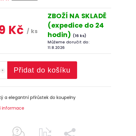
ZBOŽÍ NA SKLADĚ
(expedice do 24
9 Kč
/ ks
hodin)
(16 ks)
Můžeme doručit do:
11.8.2026
Přidat do košíku
ký a elegantní přírůstek do koupelny
í informace