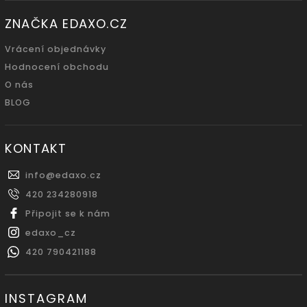
ZNAČKA EDAXO.CZ
Vrácení objednávky
Hodnocení obchodu
O nás
BLOG
KONTAKT
info
@
edaxo.cz
420 234280918
Připojit se k nám
edaxo_cz
420 790421188
INSTAGRAM