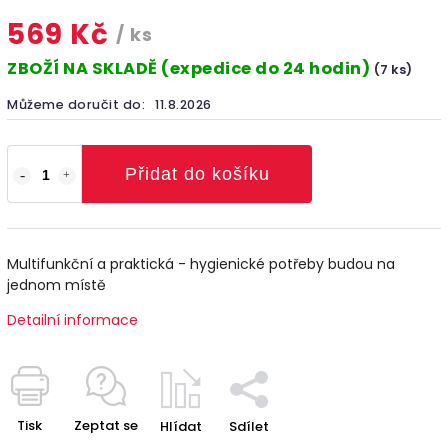
569 Kč
/ ks
ZBOŽÍ NA SKLADĚ (expedice do 24 hodin)
(7 ks)
Můžeme doručit do:
11.8.2026
Přidat do košíku
Multifunkční a praktická - hygienické potřeby budou na
jednom místě
Detailní informace
Tisk
Zeptat se
Hlídat
Sdílet