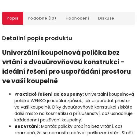
Popis
Podobné (10)
Hodnocení
Diskuze
Detailní popis produktu
Univerzální koupelnová polička bez
vrtání s dvouúrovňovou konstrukcí -
ideální řešení pro uspořádání prostoru
ve vaší koupelně
Praktické řešení do koupelny:
Univerzální koupelnová
polička WENKO je ideální způsob, jak uspořádat prostor
ve vaší koupelně. Díky dvouúrovňové konstrukci získáte
další místo na kosmetiku a příslušenství, což usnadňuje
každodenní používání koupelny.
Bez vrtání:
Montáž poličky probíhá bez vrtání, což
znamená, že se nemusíte obávat poškození stěn. Stačí