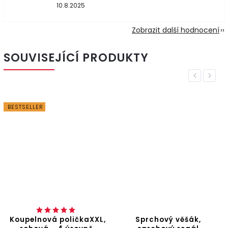
10.8.2025
Zobrazit další hodnocení
SOUVISEJÍCÍ PRODUKTY
Previous
Next
BESTSELLER
Koupelnová poličkaXXL,
Sprchový věšák,