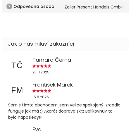
?
Odpovědná osoba
:
Zeller Present Handels GmbH
Tamara Černá
TČ
23.11.2025
František Marek
FM
15.8.2025
Sem s tímto obchodem jsem velice spokojený. zrcadlo
funguje jak má ;) Akorát doprava skrz Balíkovnu? to
bylo naposledy!!!
Eva