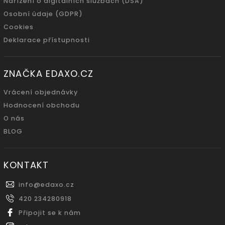
Nařízení o digitálních službách (DSA)
Osobní údaje (GDPR)
Cookies
Deklarace přístupnosti
ZNAČKA EDAXO.CZ
Vrácení objednávky
Hodnocení obchodu
O nás
BLOG
KONTAKT
info
@
edaxo.cz
420 234280918
Připojit se k nám