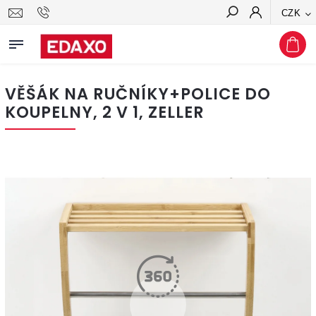
CZK
Hledat
VĚŠÁK NA RUČNÍKY+POLICE DO
KOUPELNY, 2 V 1, ZELLER