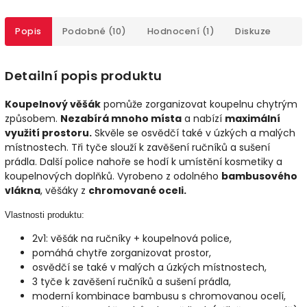
Popis
Podobné (10)
Hodnocení (1)
Diskuze
Detailní popis produktu
Koupelnový věšák
pomůže zorganizovat koupelnu chytrým
způsobem.
Nezabírá mnoho místa
a nabízí
maximální
využití prostoru.
Skvěle se osvědčí také v úzkých a malých
místnostech. Tři tyče slouží k zavěšení ručníků a sušení
prádla. Další police nahoře se hodí k umístění kosmetiky a
koupelnových doplňků. Vyrobeno z odolného
bambusového
vlákna
, věšáky z
chromované oceli.
Vlastnosti produktu:
2v1: věšák na ručníky + koupelnová police,
pomáhá chytře zorganizovat prostor,
osvědčí se také v malých a úzkých místnostech,
3 tyče k zavěšení ručníků a sušení prádla,
moderní kombinace bambusu s chromovanou ocelí,