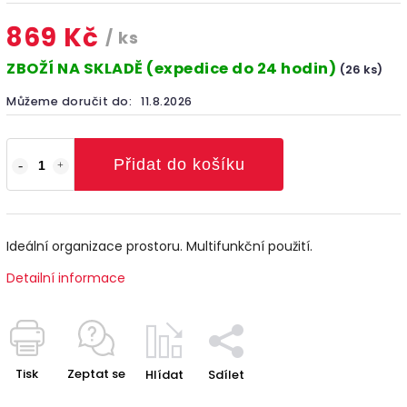
869 Kč
/ ks
ZBOŽÍ NA SKLADĚ (expedice do 24 hodin)
(26 ks)
Můžeme doručit do:
11.8.2026
Přidat do košíku
Ideální organizace prostoru. Multifunkční použití.
Detailní informace
Tisk
Zeptat se
Hlídat
Sdílet