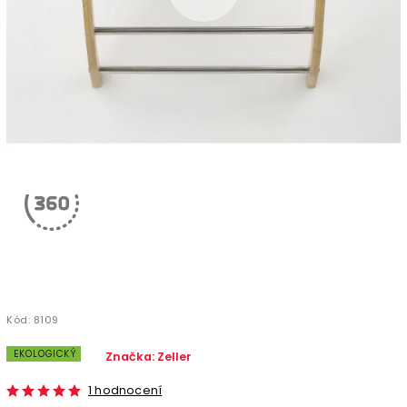
Kód:
8109
EKOLOGICKÝ
Značka:
Zeller
1 hodnocení