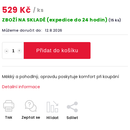
529 Kč
/ ks
ZBOŽÍ NA SKLADĚ (expedice do 24 hodin)
(15 ks)
Můžeme doručit do:
12.8.2026
Přidat do košíku
Měkký a pohodlný, opravdu poskytuje komfort při koupání
Detailní informace
Tisk
Zeptat se
Hlídat
Sdílet