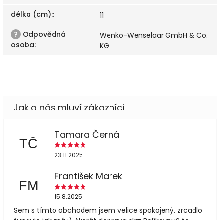
délka (cm):
:
11
?
Odpovědná
Wenko-Wenselaar GmbH & Co.
osoba
:
KG
Tamara Černá
TČ
23.11.2025
František Marek
FM
15.8.2025
Sem s tímto obchodem jsem velice spokojený. zrcadlo