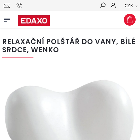
CZK
Hledat
RELAXAČNÍ POLŠTÁŘ DO VANY, BÍLÉ
SRDCE, WENKO