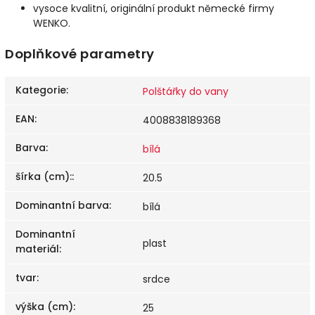
vysoce kvalitní, originální produkt německé firmy
WENKO.
Doplňkové parametry
Kategorie
:
Polštářky do vany
EAN
:
4008838189368
Barva
:
bílá
šírka (cm):
:
20.5
Dominantní barva
:
bílá
Dominantní
plast
materiál
:
tvar
:
srdce
výška (cm)
:
25