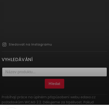
Sledovat na Instagramu
VYHLEDÁVÁNÍ
Hledat
Probíhají práce na úplném přizpůsobení webu edaxo.cz
požadavkům WCAG 2.2. Děkujeme za trpělivost. Pokud
narazíte na problém, kontaktujte nás: marketing@edaxo.cz.