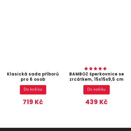
Klasická sada příborů
BAMBOZ šperkovnice se
pro 6 osob
zrcátkem, 15x15x9,5 cm
Do košíku
Do košíku
719 Kč
439 Kč