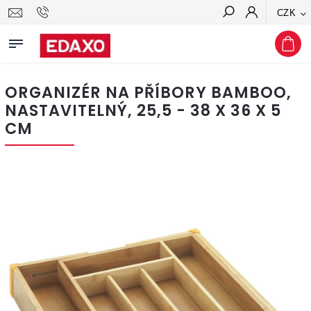
CZK
Hledat
ORGANIZÉR NA PŘÍBORY BAMBOO,
NASTAVITELNÝ, 25,5 - 38 X 36 X 5
CM