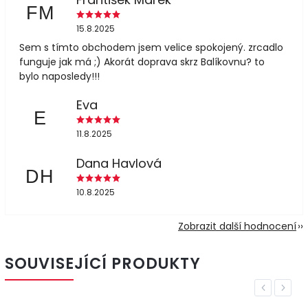
FM
15.8.2025
Sem s tímto obchodem jsem velice spokojený. zrcadlo
funguje jak má ;) Akorát doprava skrz Balíkovnu? to
bylo naposledy!!!
Eva
E
11.8.2025
Dana Havlová
DH
10.8.2025
Zobrazit další hodnocení
SOUVISEJÍCÍ PRODUKTY
Previous
Next