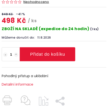
Neohodnoceno
849 Kč
–41 %
498 Kč
/ ks
ZBOŽÍ NA SKLADĚ (expedice do 24 hodin)
(1 ks)
Můžeme doručit do:
11.8.2026
Přidat do košíku
Pohodlný přístup a ukládání
Detailní informace