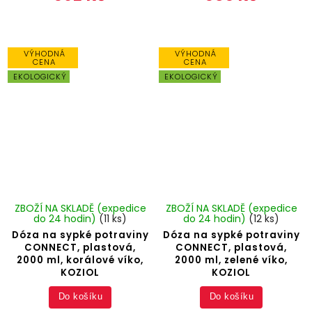
VÝHODNÁ
VÝHODNÁ
CENA
CENA
EKOLOGICKÝ
EKOLOGICKÝ
ZBOŽÍ NA SKLADĚ (expedice
ZBOŽÍ NA SKLADĚ (expedice
do 24 hodin)
(11 ks)
do 24 hodin)
(12 ks)
Dóza na sypké potraviny
Dóza na sypké potraviny
CONNECT, plastová,
CONNECT, plastová,
2000 ml, korálové víko,
2000 ml, zelené víko,
KOZIOL
KOZIOL
Do košíku
Do košíku