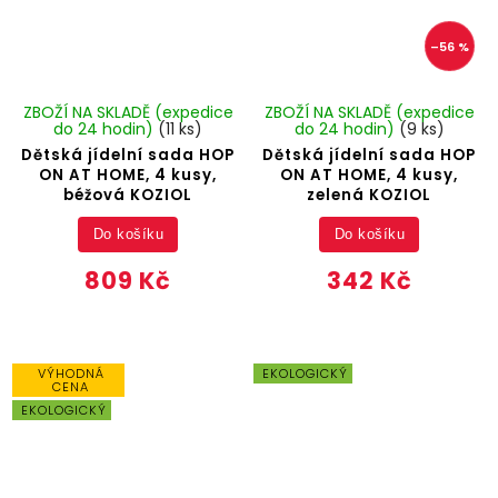
–56 %
ZBOŽÍ NA SKLADĚ (expedice
ZBOŽÍ NA SKLADĚ (expedice
do 24 hodin)
(11 ks)
do 24 hodin)
(9 ks)
Dětská jídelní sada HOP
Dětská jídelní sada HOP
ON AT HOME, 4 kusy,
ON AT HOME, 4 kusy,
béžová KOZIOL
zelená KOZIOL
Do košíku
Do košíku
809 Kč
342 Kč
VÝHODNÁ
EKOLOGICKÝ
CENA
EKOLOGICKÝ