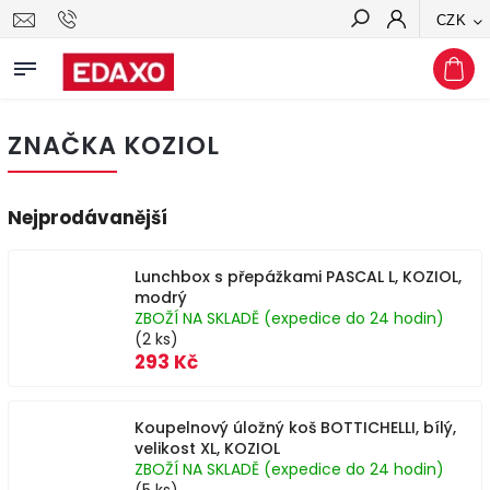
CZK
Hledat
ZNAČKA KOZIOL
Nejprodávanější
Lunchbox s přepážkami PASCAL L, KOZIOL,
modrý
ZBOŽÍ NA SKLADĚ (expedice do 24 hodin)
(2 ks)
293 Kč
Koupelnový úložný koš BOTTICHELLI, bílý,
velikost XL, KOZIOL
ZBOŽÍ NA SKLADĚ (expedice do 24 hodin)