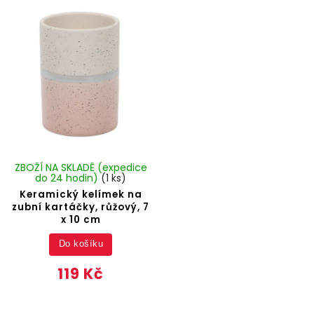
ZBOŽÍ NA SKLADĚ (expedice
do 24 hodin)
(1 ks)
Keramický kelímek na
zubní kartáčky, růžový, 7
x 10 cm
Do košíku
119 Kč