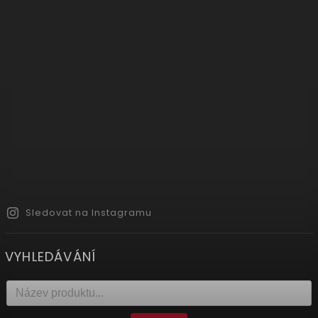
Sledovat na Instagramu
VYHLEDÁVÁNÍ