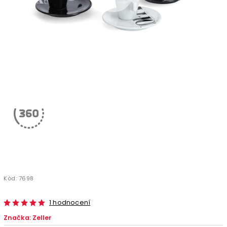
Kód:
7698
1 hodnocení
Značka:
Zeller