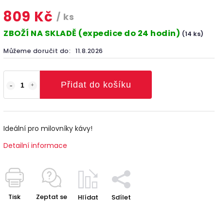
809 Kč
/ ks
ZBOŽÍ NA SKLADĚ (expedice do 24 hodin)
(14 ks)
Můžeme doručit do:
11.8.2026
Přidat do košíku
Ideální pro milovníky kávy!
Detailní informace
Tisk
Zeptat se
Hlídat
Sdílet