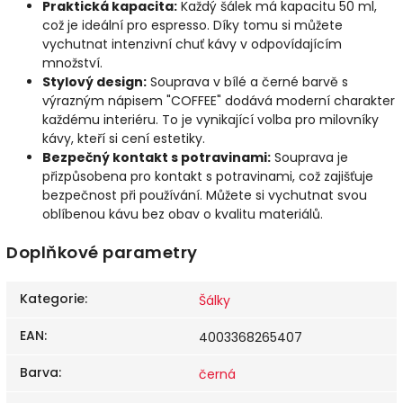
Praktická kapacita:
Každý šálek má kapacitu 50 ml,
což je ideální pro espresso. Díky tomu si můžete
vychutnat intenzivní chuť kávy v odpovídajícím
množství.
Stylový design:
Souprava v bílé a černé barvě s
výrazným nápisem "COFFEE" dodává moderní charakter
každému interiéru. To je vynikající volba pro milovníky
kávy, kteří si cení estetiky.
Bezpečný kontakt s potravinami:
Souprava je
přizpůsobena pro kontakt s potravinami, což zajišťuje
bezpečnost při používání. Můžete si vychutnat svou
oblíbenou kávu bez obav o kvalitu materiálů.
Doplňkové parametry
Kategorie
:
Šálky
EAN
:
4003368265407
Barva
:
černá