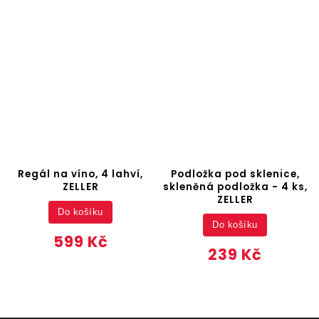
Regál na víno, 4 lahví,
Podložka pod sklenice,
ZELLER
skleněná podložka - 4 ks,
ZELLER
Do košíku
Do košíku
599 Kč
239 Kč