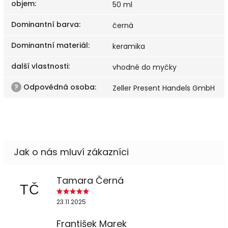
objem
:
50 ml
Dominantní barva
:
černá
Dominantní materiál
:
keramika
další vlastnosti
:
vhodné do myčky
?
Odpovědná osoba
:
Zeller Present Handels GmbH
Tamara Černá
TČ
23.11.2025
František Marek