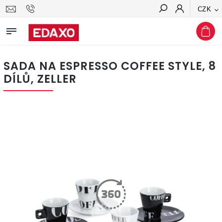
CZK
Hledat
SADA NA ESPRESSO COFFEE STYLE, 8
DÍLŮ, ZELLER