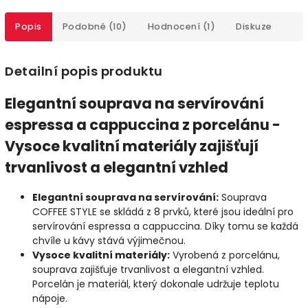
Popis
Podobné (10)
Hodnocení (1)
Diskuze
Detailní popis produktu
Elegantní souprava na servírování
espressa a cappuccina z porcelánu -
Vysoce kvalitní materiály zajišťují
trvanlivost a elegantní vzhled
Elegantní souprava na servírování:
Souprava
COFFEE STYLE se skládá z 8 prvků, které jsou ideální pro
servírování espressa a cappuccina. Díky tomu se každá
chvíle u kávy stává výjimečnou.
Vysoce kvalitní materiály:
Vyrobená z porcelánu,
souprava zajišťuje trvanlivost a elegantní vzhled.
Porcelán je materiál, který dokonale udržuje teplotu
nápoje.