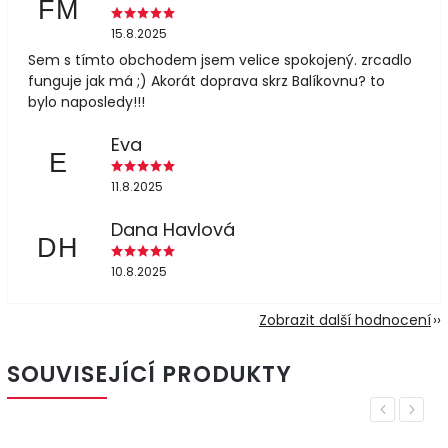
FM
15.8.2025
Sem s tímto obchodem jsem velice spokojený. zrcadlo
funguje jak má ;) Akorát doprava skrz Balíkovnu? to
bylo naposledy!!!
Eva
E
11.8.2025
Dana Havlová
DH
10.8.2025
Zobrazit další hodnocení
SOUVISEJÍCÍ PRODUKTY
Previous
Next