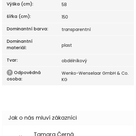
Výška (cm)
:
58
šířka (cm)
:
150
Dominantní barva
:
transparentní
Dominantní
plast
materiál
:
Tvar
:
obdélníkový
?
Odpovědná
Wenko-Wenselaar GmbH & Co.
osoba
:
KG
Tamara Černá