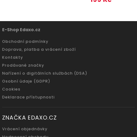
E-Shop Edaxo.cz
Obchodní podmínky
Doprava, platba a vrácení zboží
Kontakty
Prodávané značky
Nařízení o digitálních službách (DSA)
Osobní údaje (GDPR)
Cookies
Deklarace přístupnosti
ZNAČKA EDAXO.CZ
Vrácení objednávky
Hodnocení obchodu