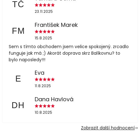
TČ
23.11.2025
František Marek
FM
15.8.2025
Sem s tímto obchodem jsem velice spokojený. zrcadlo
funguje jak má ;) Akorát doprava skrz Balíkovnu? to
bylo naposledy!!!
Eva
E
11.8.2025
Dana Havlová
DH
10.8.2025
Zobrazit další hodnocení