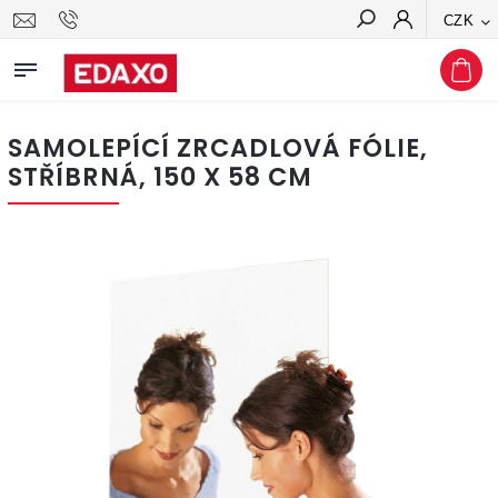
CZK
Hledat
SAMOLEPÍCÍ ZRCADLOVÁ FÓLIE,
STŘÍBRNÁ, 150 X 58 CM