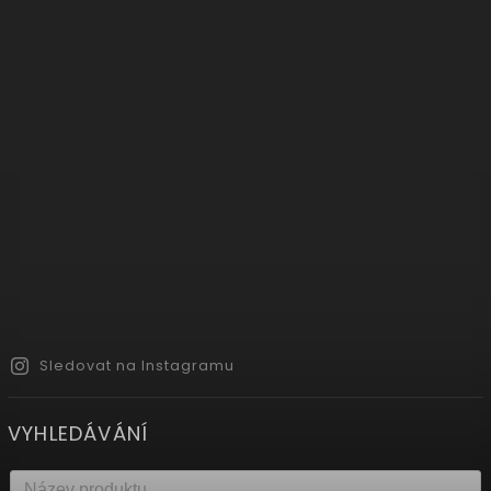
Sledovat na Instagramu
VYHLEDÁVÁNÍ