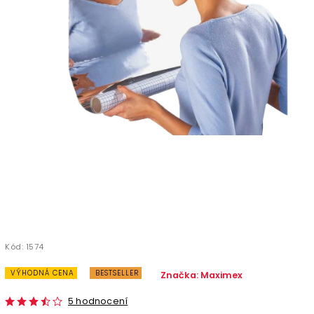
Kód:
1574
VÝHODNÁ CENA
BESTSELLER
Značka:
Maximex
5 hodnocení