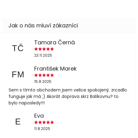
Tamara Černá
TČ
23.11.2025
František Marek
FM
15.8.2025
Sem s tímto obchodem jsem velice spokojený. zrcadlo
funguje jak má ;) Akorát doprava skrz Balíkovnu? to
bylo naposledy!!!
Eva
E
11.8.2025