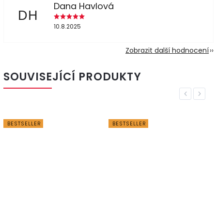
Dana Havlová
DH
10.8.2025
Zobrazit další hodnocení
SOUVISEJÍCÍ PRODUKTY
Previous
Next
BESTSELLER
BESTSELLER