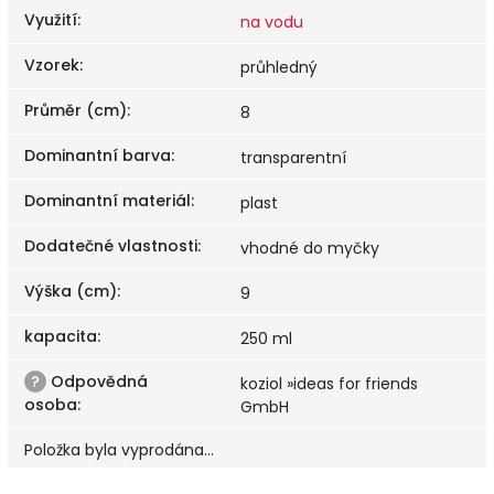
Využití
:
na vodu
Vzorek
:
průhledný
Průměr (cm)
:
8
Dominantní barva
:
transparentní
Dominantní materiál
:
plast
Dodatečné vlastnosti
:
vhodné do myčky
Výška (cm)
:
9
kapacita
:
250 ml
?
Odpovědná
koziol »ideas for friends
osoba
:
GmbH
Položka byla vyprodána…