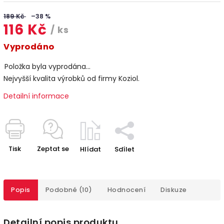
189 Kč
–38 %
116 Kč
/ ks
Vyprodáno
Položka byla vyprodána…
Nejvyšší kvalita výrobků od firmy Koziol.
Detailní informace
Tisk
Zeptat se
Hlídat
Sdílet
Popis
Podobné (10)
Hodnocení
Diskuze
Detailní popis produktu