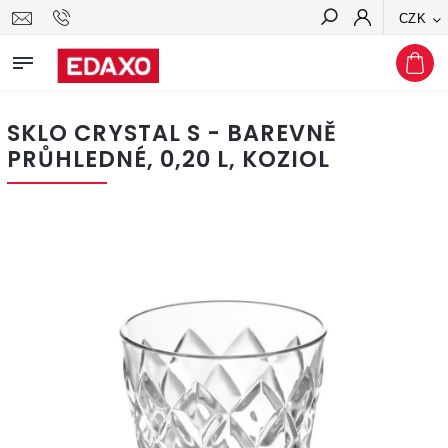
CZK
Hledat
SKLO CRYSTAL S - BAREVNĚ
PRŮHLEDNÉ, 0,20 L, KOZIOL