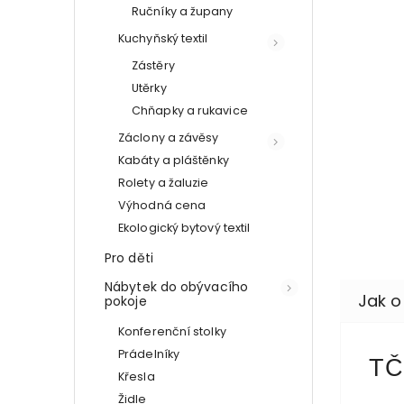
Ručníky a župany
Kuchyňský textil
Zástěry
Utěrky
Chňapky a rukavice
Záclony a závěsy
Kabáty a pláštěnky
Rolety a žaluzie
Výhodná cena
Ekologický bytový textil
Pro děti
Nábytek do obývacího
pokoje
Konferenční stolky
Prádelníky
TČ
Křesla
Židle