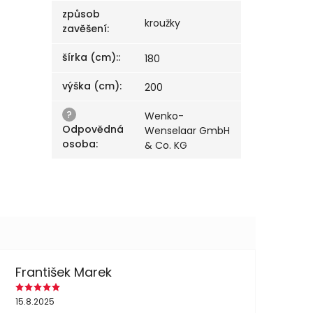
způsob
kroužky
zavěšení
:
šírka (cm):
:
180
výška (cm)
:
200
?
Wenko-
Odpovědná
Wenselaar GmbH
osoba
:
& Co. KG
František Marek
15.8.2025