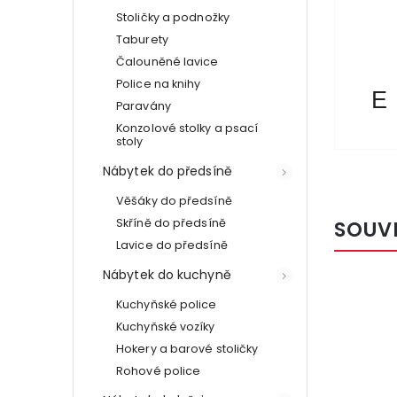
Stoličky a podnožky
Taburety
Čalouněné lavice
Police na knihy
E
Paravány
Konzolové stolky a psací
stoly
Nábytek do předsíně
Věšáky do předsíně
Skříně do předsíně
SOUV
Lavice do předsíně
Nábytek do kuchyně
Kuchyňské police
Kuchyňské vozíky
Hokery a barové stoličky
Rohové police