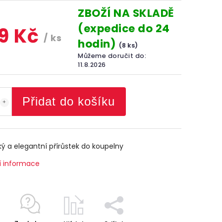
ZBOŽÍ NA SKLADĚ
(expedice do 24
9 Kč
/ ks
hodin)
(8 ks)
Můžeme doručit do:
11.8.2026
Přidat do košíku
ký a elegantní přírůstek do koupelny
í informace