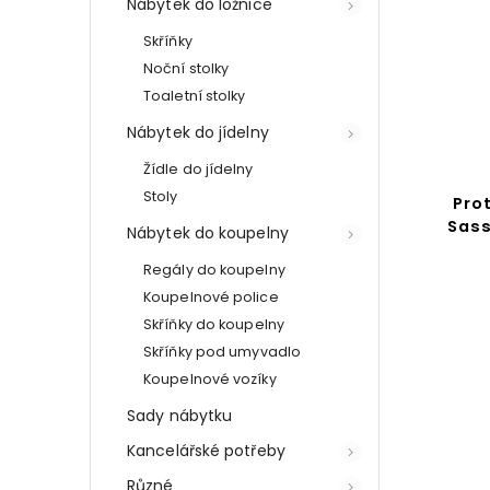
Nábytek do ložnice
Skříňky
Noční stolky
Toaletní stolky
Nábytek do jídelny
Žídle do jídelny
Stoly
Pro
Sass
Nábytek do koupelny
Regály do koupelny
Koupelnové police
Skříňky do koupelny
Skříňky pod umyvadlo
Koupelnové vozíky
Sady nábytku
Kancelářské potřeby
Různé