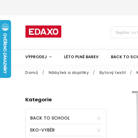
VÝPRODEJ
LÉTO PLNÉ BAREV
BACK TO SC
Domů
/
Nábytek a doplňky
/
Bytový textil
/
Kategorie
BACK TO SCHOOL
EKO-VYBĚR