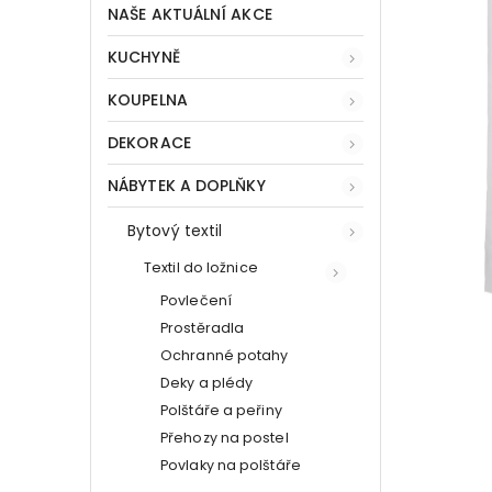
NAŠE AKTUÁLNÍ AKCE
KUCHYNĚ
KOUPELNA
DEKORACE
NÁBYTEK A DOPLŇKY
Bytový textil
Textil do ložnice
Povlečení
Prostěradla
Ochranné potahy
Deky a plédy
Polštáře a peřiny
Přehozy na postel
Povlaky na polštáře