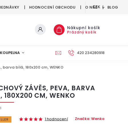
JEDNÁVKY
HODNOCENÍ OBCHODU
O NÁS
BLOG
CZK
Nákupní košík
Prázdný košík
KOUPELNA
KUCHYNĚ
DEKORACE
420 234280918
NÁBYTEK A
, barva bílá, 180x200 cm, WENKO
CHOVÝ ZÁVĚS, PEVA, BARVA
Á, 180X200 CM, WENKO
8
Značka:
Wenko
1 hodnocení
ELLER