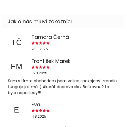
Tamara Černá
TČ
23.11.2025
František Marek
FM
15.8.2025
Sem s tímto obchodem jsem velice spokojený. zrcadlo
funguje jak má ;) Akorát doprava skrz Balíkovnu? to
bylo naposledy!!!
Eva
E
11.8.2025