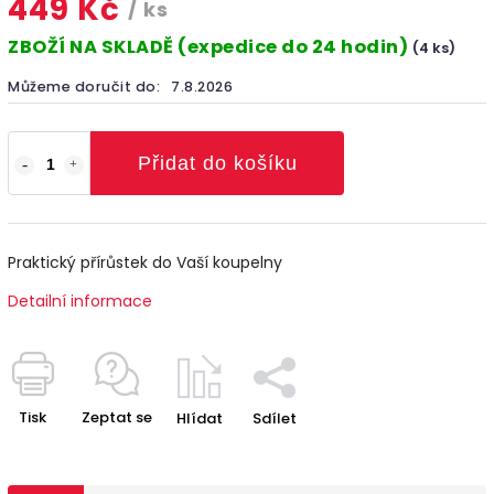
449 Kč
/ ks
ZBOŽÍ NA SKLADĚ (expedice do 24 hodin)
(4 ks)
Můžeme doručit do:
7.8.2026
Přidat do košíku
Praktický přírůstek do Vaší koupelny
Detailní informace
Tisk
Zeptat se
Hlídat
Sdílet