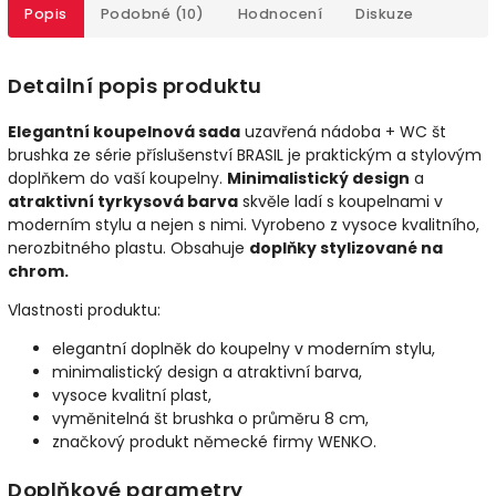
Popis
Podobné (10)
Hodnocení
Diskuze
Detailní popis produktu
Elegantní koupelnová sada
uzavřená nádoba + WC št
brushka ze série příslušenství BRASIL je praktickým a stylovým
doplňkem do vaší koupelny.
Minimalistický design
a
atraktivní tyrkysová barva
skvěle ladí s koupelnami v
moderním stylu a nejen s nimi. Vyrobeno z vysoce kvalitního,
nerozbitného plastu. Obsahuje
doplňky stylizované na
chrom.
Vlastnosti produktu:
elegantní doplněk do koupelny v moderním stylu,
minimalistický design a atraktivní barva,
vysoce kvalitní plast,
vyměnitelná št brushka o průměru 8 cm,
značkový produkt německé firmy WENKO.
Doplňkové parametry