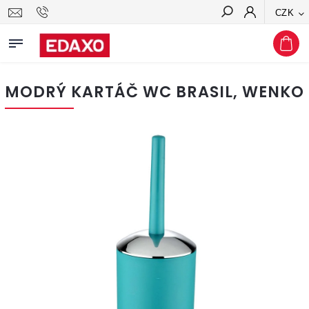
CZK
Hledat
MODRÝ KARTÁČ WC BRASIL, WENKO