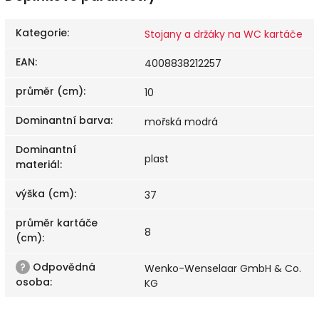
Kategorie
:
Stojany a držáky na WC kartáče
EAN
:
4008838212257
průměr (cm)
:
10
Dominantní barva
:
mořská modrá
Dominantní
plast
materiál
:
výška (cm)
:
37
průměr kartáče
8
(cm)
:
?
Odpovědná
Wenko-Wenselaar GmbH & Co.
osoba
:
KG