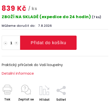
839 Kč
/ ks
ZBOŽÍ NA SKLADĚ (expedice do 24 hodin)
(7 ks)
Můžeme doručit do:
7.8.2026
Přidat do košíku
Praktický přírůstek do Vaší koupelny
Detailní informace
Tisk
Zeptat se
Hlídat
Sdílet