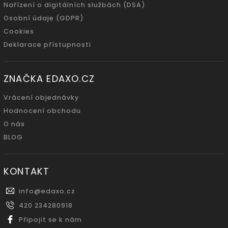
Nařízení o digitálních službách (DSA)
Osobní údaje (GDPR)
Cookies
Deklarace přístupnosti
ZNAČKA EDAXO.CZ
Vrácení objednávky
Hodnocení obchodu
O nás
BLOG
KONTAKT
info
@
edaxo.cz
420 234280918
Připojit se k nám