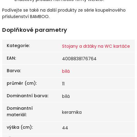
Podívejte se také na další produkty ze série koupelnového
příslušenství BAMBOO.
Doplňkové parametry
Kategorie
:
Stojany a držáky na WC kartáče
EAN
:
4008838176764
Barva
:
bílá
průměr (cm)
:
11
Dominantní barva
:
bílá
Dominantní
keramika
materiál
:
výška (cm)
:
44