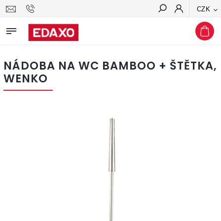
CZK
Hledat
NÁDOBA NA WC BAMBOO + ŠTĚTKA,
WENKO