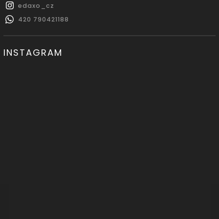
edaxo_cz
420 790421188
INSTAGRAM