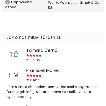
?
Odpovědná
Wenko-Wenselaar GmbH & Co.
osoba
:
KG
Tamara Černá
TČ
23.11.2025
František Marek
FM
15.8.2025
Sem s tímto obchodem jsem velice spokojený. zrcadlo
funguje jak má ;) Akorát doprava skrz Balíkovnu? to
bylo naposledy!!!