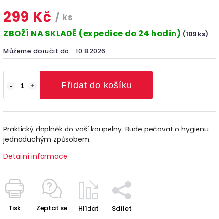
299 Kč
/ ks
ZBOŽÍ NA SKLADĚ (expedice do 24 hodin)
(109 ks)
Můžeme doručit do:
10.8.2026
Přidat do košíku
Praktický doplněk do vaší koupelny. Bude pečovat o hygienu
jednoduchým způsobem.
Detailní informace
Tisk
Zeptat se
Hlídat
Sdílet