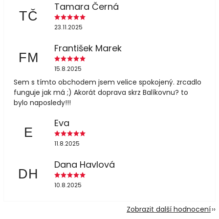
Tamara Černá
TČ
23.11.2025
František Marek
FM
15.8.2025
Sem s tímto obchodem jsem velice spokojený. zrcadlo
funguje jak má ;) Akorát doprava skrz Balíkovnu? to
bylo naposledy!!!
Eva
E
11.8.2025
Dana Havlová
DH
10.8.2025
Zobrazit další hodnocení