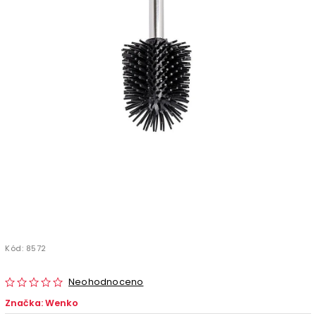
Kód:
8572
Neohodnoceno
Značka:
Wenko