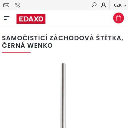
CZK
Hledat
SAMOČISTICÍ ZÁCHODOVÁ ŠTĚTKA,
ČERNÁ WENKO