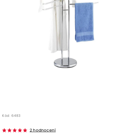
Kód:
6483
2 hodnocení