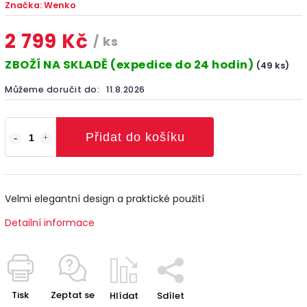
Značka:
Wenko
2 799 Kč
/ ks
ZBOŽÍ NA SKLADĚ (expedice do 24 hodin)
(49 ks)
Můžeme doručit do:
11.8.2026
Přidat do košíku
Velmi elegantní design a praktické použití
Detailní informace
Tisk
Zeptat se
Hlídat
Sdílet