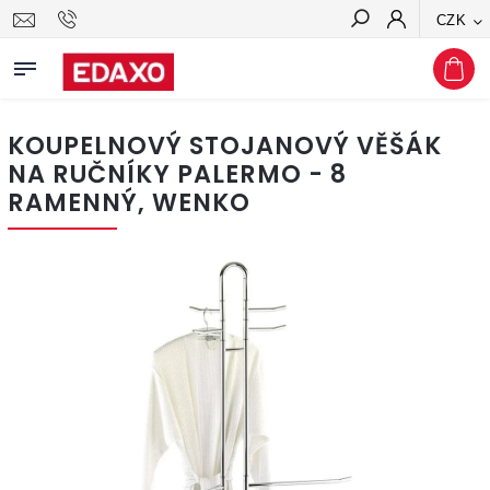
CZK
Hledat
KOUPELNOVÝ STOJANOVÝ VĚŠÁK
NA RUČNÍKY PALERMO - 8
RAMENNÝ, WENKO