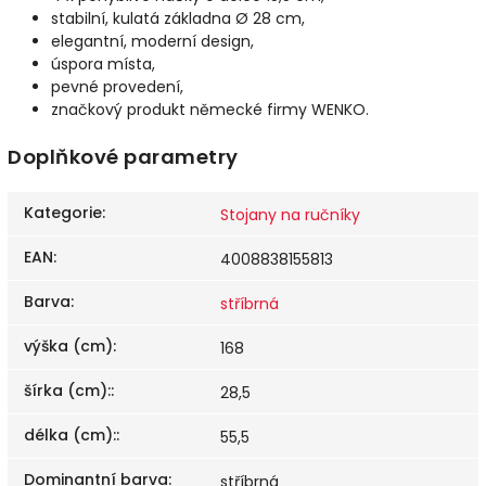
stabilní, kulatá základna Ø 28 cm,
elegantní, moderní design,
úspora místa,
pevné provedení,
značkový produkt německé firmy WENKO.
Doplňkové parametry
Kategorie
:
Stojany na ručníky
EAN
:
4008838155813
Barva
:
stříbrná
výška (cm)
:
168
šírka (cm):
:
28,5
délka (cm):
:
55,5
Dominantní barva
:
stříbrná