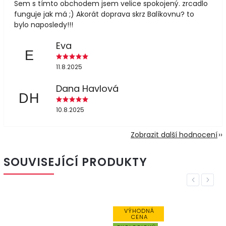
Sem s tímto obchodem jsem velice spokojený. zrcadlo
funguje jak má ;) Akorát doprava skrz Balíkovnu? to
bylo naposledy!!!
Eva
E
11.8.2025
Dana Havlová
DH
10.8.2025
Zobrazit další hodnocení
SOUVISEJÍCÍ PRODUKTY
Previous
Next
VÝHODNÁ
CENA