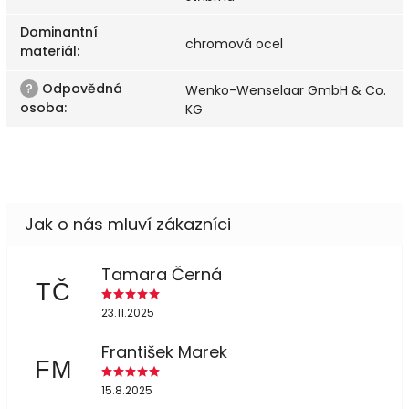
Dominantní
chromová ocel
materiál
:
?
Odpovědná
Wenko-Wenselaar GmbH & Co.
osoba
:
KG
Tamara Černá
TČ
23.11.2025
František Marek
FM
15.8.2025