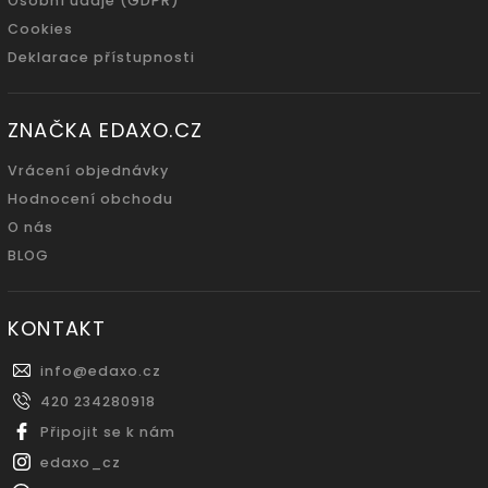
Osobní údaje (GDPR)
Cookies
Deklarace přístupnosti
ZNAČKA EDAXO.CZ
Vrácení objednávky
Hodnocení obchodu
O nás
BLOG
KONTAKT
info
@
edaxo.cz
420 234280918
Připojit se k nám
edaxo_cz