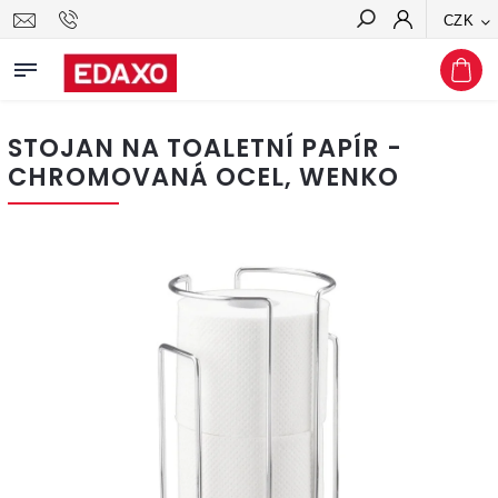
CZK
Hledat
STOJAN NA TOALETNÍ PAPÍR -
CHROMOVANÁ OCEL, WENKO