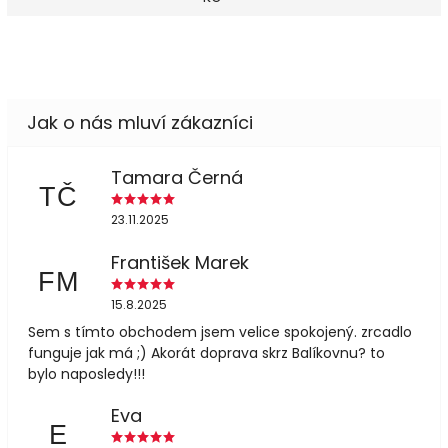
Tamara Černá
TČ
23.11.2025
František Marek
FM
15.8.2025
Sem s tímto obchodem jsem velice spokojený. zrcadlo
funguje jak má ;) Akorát doprava skrz Balíkovnu? to
bylo naposledy!!!
Eva
E