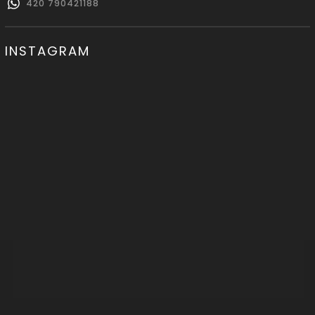
420 790421188
INSTAGRAM