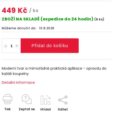
449 Kč
/ ks
ZBOŽÍ NA SKLADĚ (expedice do 24 hodin)
(6 ks)
Můžeme doručit do:
10.8.2026
Přidat do košíku
Moderní tvar a mimořádně praktická aplikace - opravdu do
každé koupelny
Detailní informace
Tisk
Zeptat se
Hlídat
Sdílet