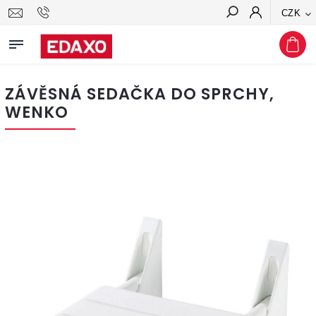
CZK
Hledat
ZÁVĚSNÁ SEDAČKA DO SPRCHY,
WENKO