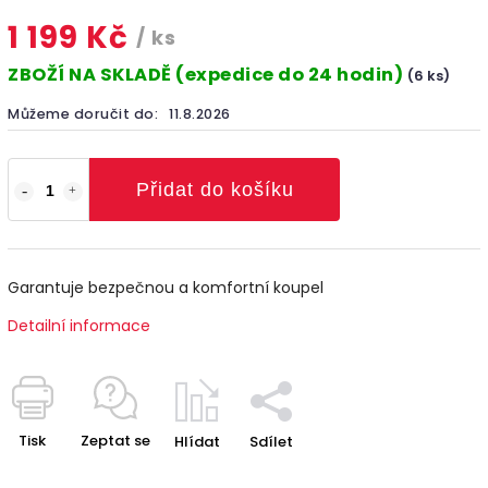
1 199 Kč
/ ks
ZBOŽÍ NA SKLADĚ (expedice do 24 hodin)
(6 ks)
Můžeme doručit do:
11.8.2026
Přidat do košíku
Garantuje bezpečnou a komfortní koupel
Detailní informace
Tisk
Zeptat se
Hlídat
Sdílet