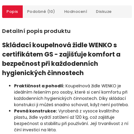
Popis
Podobné (10)
Hodnocení
Diskuze
Detailní popis produktu
Skládací koupelnová židle WENKO s
certifikátem GS - zajišťuje komfort a
bezpečnost při každodenních
hygienických činnostech
Praktičnost a pohodlí:
Koupelnová židle WENKO je
ideálním řešením pro osoby, které si cení komfortu při
každodenních hygienických činnostech. Díky skládací
konstrukci ji můžeš snadno schovat, když není potřeba.
Pevná konstrukce:
Vyrobená z vysoce kvalitního
plastu, židle vydrží zatížení až 120 kg, což zajišťuje
bezpečnost a stabilitu při používání. Její trvanlivost z ní
činí investici na léta.