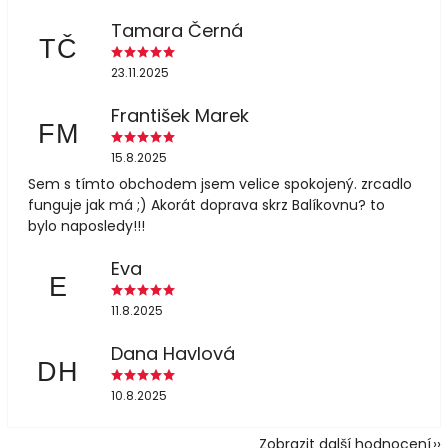
Tamara Černá
TČ
23.11.2025
František Marek
FM
15.8.2025
Sem s tímto obchodem jsem velice spokojený. zrcadlo
funguje jak má ;) Akorát doprava skrz Balíkovnu? to
bylo naposledy!!!
Eva
E
11.8.2025
Dana Havlová
DH
10.8.2025
Zobrazit další hodnocení