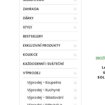
ZAHRADA
DÁRKY
STYLY
BESTSELLERY
EXKLUZIVNÍ PRODUKTY
KOLEKCE
ZBOŽÍ
KAŽDODENNÍ I SVÁTEČNÍ
L
VÝPRODEJ
SOL
Výprodej - Koupelna
Výprodej - Kuchyně
Výprodej - Skladování