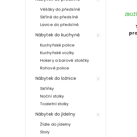
Věšáky do předsíně
ZBOŽÍ
Skříně do předsíně
Lavice do předsíně
pr
Nábytek do kuchyně
Kuchyňské police
Kuchyňské vozíky
Hokery a barové stoličky
Rohové police
Nábytek do ložnice
Skříňky
Noční stolky
Toaletní stolky
Nábytek do jídelny
Žídle do jídelny
Stoly