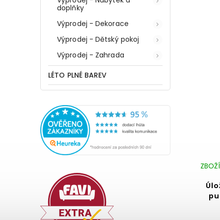
Výprodej - Nábytek a
doplňky
Výprodej - Dekorace
Výprodej - Dětský pokoj
Výprodej - Zahrada
LÉTO PLNÉ BAREV
ZBOŽÍ
Úlo
pu