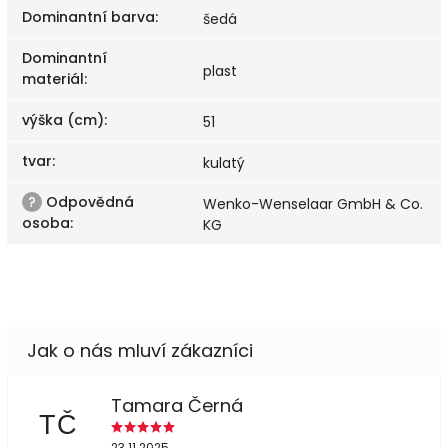
Dominantní barva
:
šedá
Dominantní
plast
materiál
:
výška (cm)
:
51
tvar
:
kulatý
?
Odpovědná
Wenko-Wenselaar GmbH & Co.
osoba
:
KG
Tamara Černá
TČ
23.11.2025