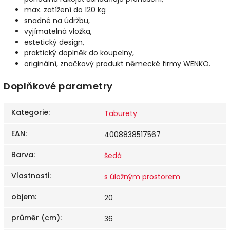
max. zatížení do 120 kg
snadné na údržbu,
vyjímatelná vložka,
estetický design,
praktický doplněk do koupelny,
originální, značkový produkt německé firmy WENKO.
Doplňkové parametry
Kategorie
:
Taburety
EAN
:
4008838517567
Barva
:
šedá
Vlastnosti
:
s úložným prostorem
objem
:
20
průměr (cm)
:
36