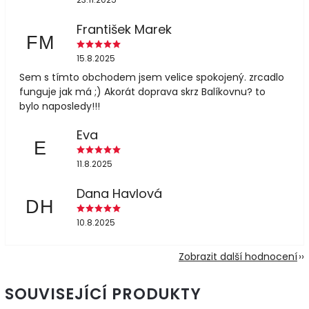
František Marek
FM
15.8.2025
Sem s tímto obchodem jsem velice spokojený. zrcadlo
funguje jak má ;) Akorát doprava skrz Balíkovnu? to
bylo naposledy!!!
Eva
E
11.8.2025
Dana Havlová
DH
10.8.2025
Zobrazit další hodnocení
SOUVISEJÍCÍ PRODUKTY