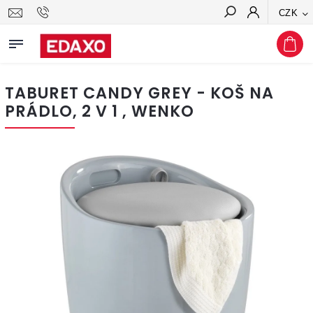
CZK
Hledat
TABURET CANDY GREY - KOŠ NA
PRÁDLO, 2 V 1 , WENKO