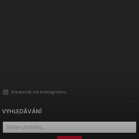
Sledovat na Instagramu
VYHLEDÁVÁNÍ