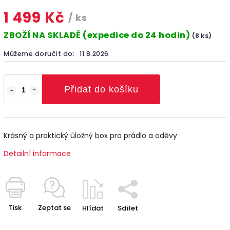
1 499 Kč
/ ks
ZBOŽÍ NA SKLADĚ (expedice do 24 hodin)
(8 ks)
Můžeme doručit do:
11.8.2026
Přidat do košíku
Krásný a praktický úložný box pro prádlo a oděvy
Detailní informace
Tisk
Zeptat se
Hlídat
Sdílet