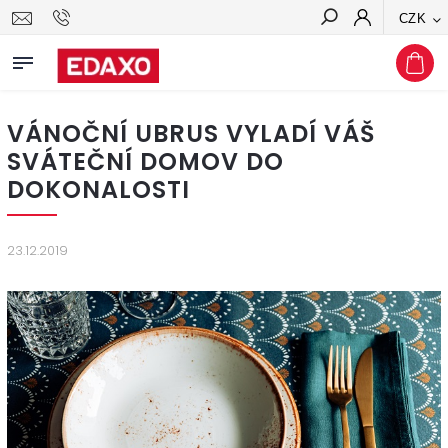
CZK
Hledat
VÁNOČNÍ UBRUS VYLADÍ VÁŠ
SVÁTEČNÍ DOMOV DO
DOKONALOSTI
23.12.2019