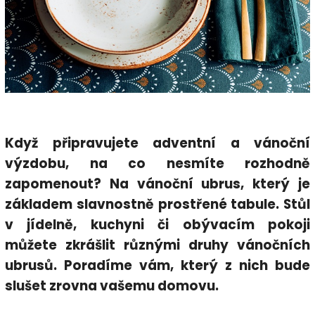
Když připravujete adventní a vánoční
výzdobu, na co nesmíte rozhodně
zapomenout? Na vánoční ubrus, který je
základem slavnostně prostřené tabule. Stůl
v jídelně, kuchyni či obývacím pokoji
můžete zkrášlit různými druhy vánočních
ubrusů. Poradíme vám, který z nich bude
slušet zrovna vašemu domovu.