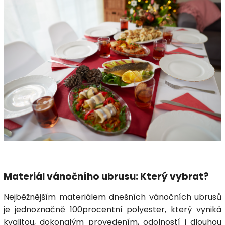
Materiál vánočního ubrusu: Který vybrat?
Nejběžnějším materiálem dnešních vánočních ubrusů
je jednoznačně 100procentní polyester, který vyniká
kvalitou, dokonalým provedením, odolností i dlouhou