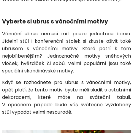
Vyberte si ubrus s vánočními motivy
Vánoční ubrus nemusí mít pouze jednotnou barvu.
Jídelní stůl i konferenční stolek si zkuste oživit také
ubrusem s vánočními motivy. Které patří k těm
nejoblíbenějším? Jednoznačně motivy sněhových
vloček, hvězdiček či sobů. Velmi populární jsou také
speciální skandinávské motivy.
Když se rozhodnete pro ubrus s vánočními motivy,
opět platí, že tento motiv byste měli sladit s ostatními
dekoracemi, které máte na sváteční tabuli.
V opačném případě bude váš svátečně vyzdobený
stůl vypadat velmi nesourodě.