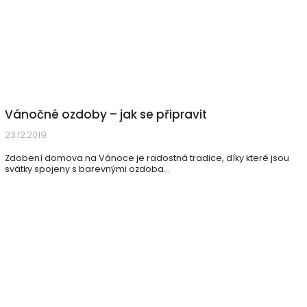
Vánočné ozdoby – jak se připravit
23.12.2019
Zdobení domova na Vánoce je radostná tradice, díky které jsou
svátky spojeny s barevnými ozdoba...