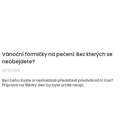
Vánoční formičky na pečení: Bez kterých se
neobejdete?
23.12.2019
Bez čeho byste si nedokázali představit předvánoční čas?
Příprava na Štědrý den by byla určitě neúpl...