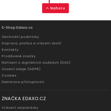
Nahoru
E-Shop Edaxo.cz
Obchodní podmínky
Doprava, platba a vrácení zboží
Kontakty
Prodávané značky
Nařízení o digitálních službách (DSA)
Osobní údaje (GDPR)
Cookies
Deklarace přístupnosti
ZNAČKA EDAXO.CZ
Vrácení objednávky