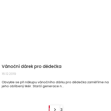
Vánoční dárek pro dědečka
16.12.2019
Obvykle se při nákupu vánočního dárku pro dědečka zaměříme na
jeho oblíbený likér. Starší generace n...
1
3