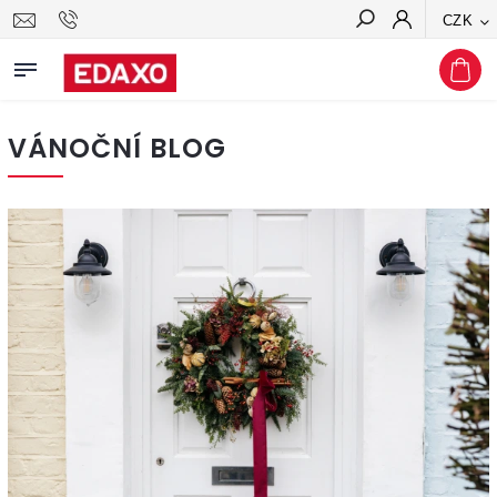
CZK
Hledat
VÁNOČNÍ BLOG