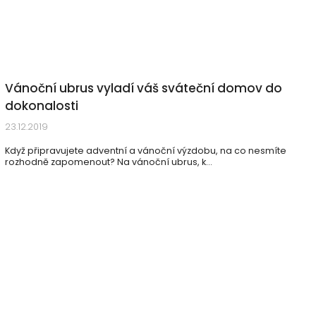
Vánoční ubrus vyladí váš sváteční domov do
dokonalosti
23.12.2019
Když připravujete adventní a vánoční výzdobu, na co nesmíte
rozhodně zapomenout? Na vánoční ubrus, k...