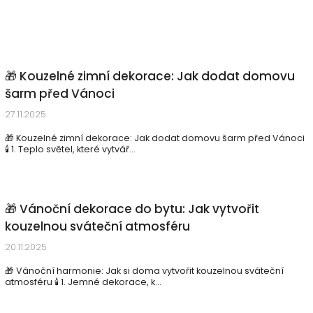
🎁 Kouzelné zimní dekorace: Jak dodat domovu
šarm před Vánoci
27.11.2025
🎁 Kouzelné zimní dekorace: Jak dodat domovu šarm před Vánoci
🕯️ 1. Teplo světel, které vytvář...
🎁 Vánoční dekorace do bytu: Jak vytvořit
kouzelnou sváteční atmosféru
20.11.2025
🎁 Vánoční harmonie: Jak si doma vytvořit kouzelnou sváteční
atmosféru 🕯️ 1. Jemné dekorace, k...