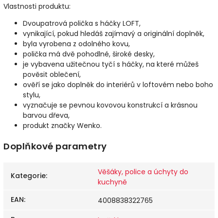
Vlastnosti produktu:
Dvoupatrová polička s háčky LOFT,
vynikající, pokud hledáš zajímavý a originální doplněk,
byla vyrobena z odolného kovu,
polička má dvě pohodlné, široké desky,
je vybavena užitečnou tyčí s háčky, na které můžeš
pověsit oblečení,
ověří se jako doplněk do interiérů v loftovém nebo boho
stylu,
vyznačuje se pevnou kovovou konstrukcí a krásnou
barvou dřeva,
produkt značky Wenko.
Doplňkové parametry
Věšáky, police a úchyty do
Kategorie
:
kuchyně
EAN
:
4008838322765