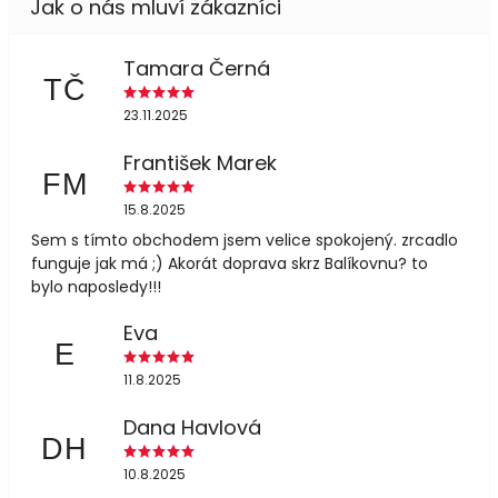
Tamara Černá
TČ
23.11.2025
František Marek
FM
15.8.2025
Sem s tímto obchodem jsem velice spokojený. zrcadlo
funguje jak má ;) Akorát doprava skrz Balíkovnu? to
bylo naposledy!!!
Eva
E
11.8.2025
Dana Havlová
DH
10.8.2025