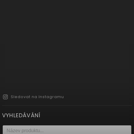
Sledovat na Instagramu
VYHLEDÁVÁNÍ