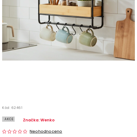
Kód:
62461
AKCE
Značka:
Wenko
Neohodnoceno