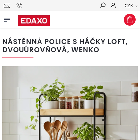
CZK
Hledat
NÁSTĚNNÁ POLICE S HÁČKY LOFT,
DVOUÚROVŇOVÁ, WENKO