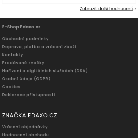
Zobrazit další hodnocení
E-Shop Edaxo.cz
Obchodní podmínky
Doprava, platba a vrácení zboží
Kontakty
Prodávané značky
Nařízení o digitálních službách (DSA)
Osobní údaje (GDPR)
Cookies
Deklarace přístupnosti
ZNAČKA EDAXO.CZ
Vrácení objednávky
Hodnocení obchodu