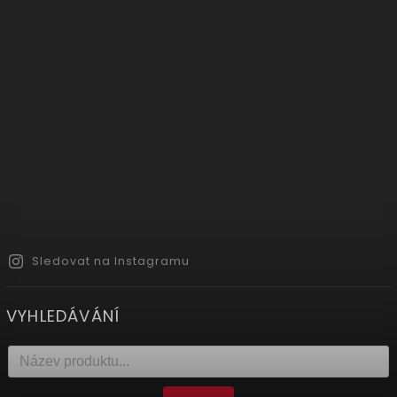
Sledovat na Instagramu
VYHLEDÁVÁNÍ