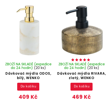
ZBOŽÍ NA SKLADĚ (expedice
ZBOŽÍ NA SKLADĚ (expedice
do 24 hodin)
(20 ks)
do 24 hodin)
(20 ks)
Dávkovač mýdla ODOS,
Dávkovač mýdla RIVARA,
bílý, WENKO
zlatý, WENKO
Do košíku
Do košíku
409 Kč
469 Kč