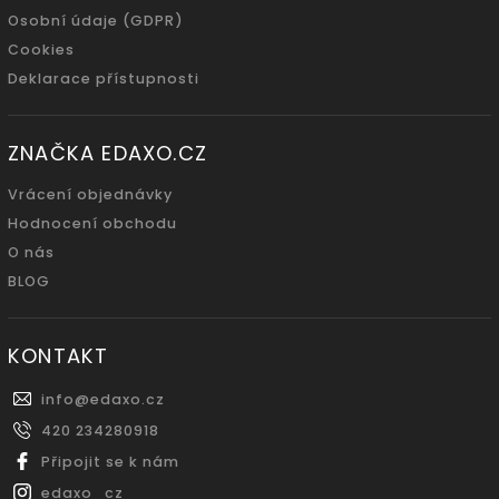
Osobní údaje (GDPR)
Cookies
Deklarace přístupnosti
ZNAČKA EDAXO.CZ
Vrácení objednávky
Hodnocení obchodu
O nás
BLOG
KONTAKT
info
@
edaxo.cz
420 234280918
Připojit se k nám
edaxo_cz