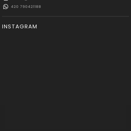
420 790421188
INSTAGRAM