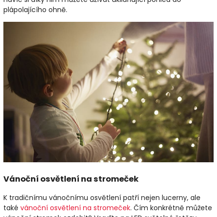
plápolajícího ohně.
Vánoční osvětlení na stromeček
K tradičnímu vánočnímu osvětlení patří nejen lucerny, ale
také
vánoční osvětlení na stromeček
. Čím konkrétně můžete