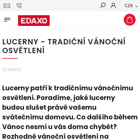
CZK
Hledat
LUCERNY - TRADIČNÍ VÁNOČNÍ
OSVĚTLENÍ
22.11.2022
Lucerny patří k tradičnímu vánočnímu
osvětlení. Poradíme, jaké lucerny
budou slušet právě vašemu
svátečnímu domovu. Co dalšího během
Vánoc nesmí u vás doma chybět?
Rozhodně vánoční osvětlení na