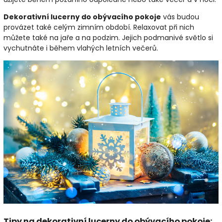
Dekorativní lucerny do obývacího pokoje
vás budou
provázet také celým zimním období. Relaxovat při nich
můžete také na jaře a na podzim. Jejich podmanivé světlo si
vychutnáte i během vlahých letních večerů.
Tipy na dekorativní lucerny do obývacího pokoje: