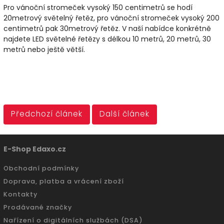
Pro vánoční stromeček vysoký 150 centimetrů se hodí
20metrový světelný řetěz, pro vánoční stromeček vysoký 200
centimetrů pak 30metrový řetěz. V naší nabídce konkrétně
najdete LED světelné řetězy s délkou 10 metrů, 20 metrů, 30
metrů nebo ještě větší.
Předchozí článek
Další článek
E-Shop Edaxo.cz
Obchodní podmínky
Doprava, platba a vrácení zboží
Kontakty
Prodávané značky
Nařízení o digitálních službách (DSA)