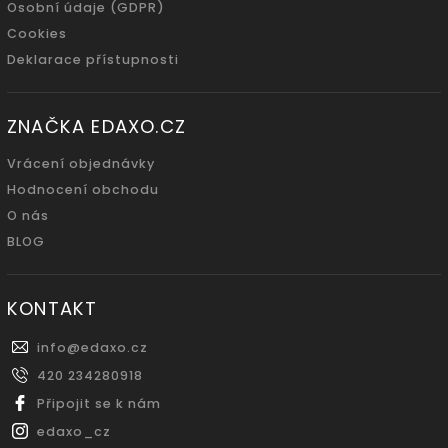
Osobní údaje (GDPR)
Cookies
Deklarace přístupnosti
ZNAČKA EDAXO.CZ
Vrácení objednávky
Hodnocení obchodu
O nás
BLOG
KONTAKT
info
@
edaxo.cz
420 234280918
Připojit se k nám
edaxo_cz