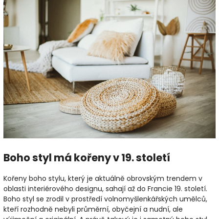
Boho styl má kořeny v 19. století
Kořeny boho stylu, který je aktuálně obrovským trendem v
oblasti interiérového designu, sahají až do Francie 19. století.
Boho styl se zrodil v prostředí volnomyšlenkářských umělců,
kteří rozhodně nebyli průměrní, obyčejní a nudní, ale