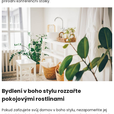
přírodní konferenční stolky.
Bydlení v boho stylu rozzařte
pokojovými rostlinami
Pokud zařizujete svůj domov v boho stylu, nezapomeňte jej