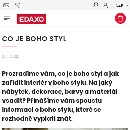
CZK
Hledat
CO JE BOHO STYL
25.11.2022
Prozradíme vám, co je boho styl a jak
zařídit interiér v boho stylu. Na jaký
nábytek, dekorace, barvy a materiál
vsadit? Přinášíme vám spoustu
informací o boho stylu, které se
rozhodně vyplatí znát.