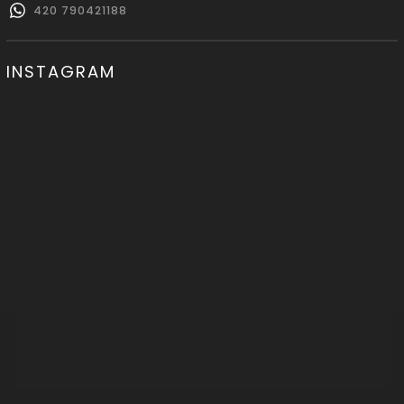
420 790421188
INSTAGRAM