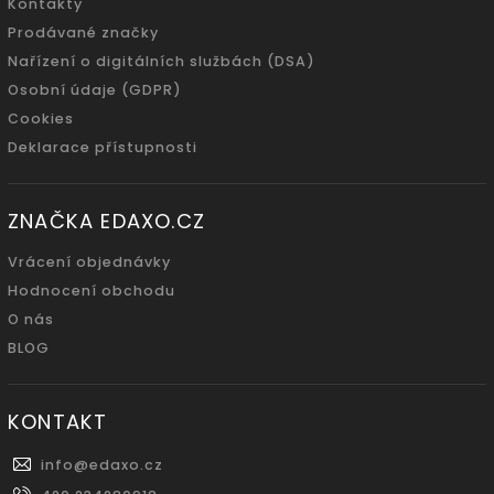
Kontakty
Prodávané značky
Nařízení o digitálních službách (DSA)
Osobní údaje (GDPR)
Cookies
Deklarace přístupnosti
ZNAČKA EDAXO.CZ
Vrácení objednávky
Hodnocení obchodu
O nás
BLOG
KONTAKT
info
@
edaxo.cz