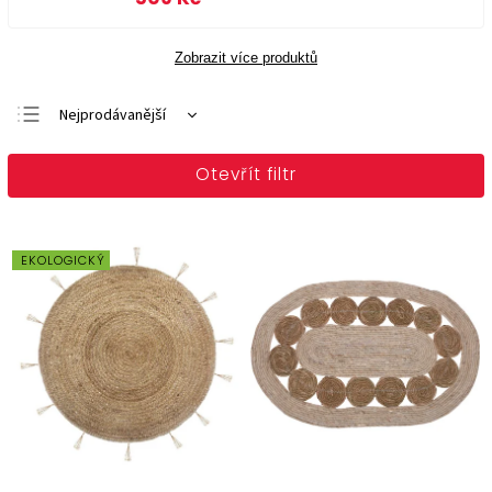
Zobrazit více produktů
Nejprodávanější
Doporučujeme
Otevřít filtr
Nejlevnější
Nejdražší
Abecedně
EKOLOGICKÝ