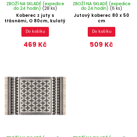
ZBOŽÍ NA SKLADĚ (expedice
ZBOŽÍ NA SKLADĚ (expedice
do 24 hodin)
(28 ks)
do 24 hodin)
(6 ks)
Koberec z juty s
Jutový koberec 80 x 50
třásněmi, O 80cm, kulatý
cm
Do košíku
Do košíku
469 Kč
509 Kč