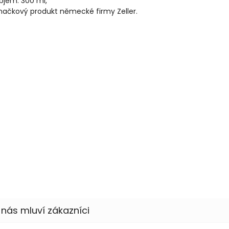
bjem: 300 ml,
načkový produkt německé firmy Zeller.