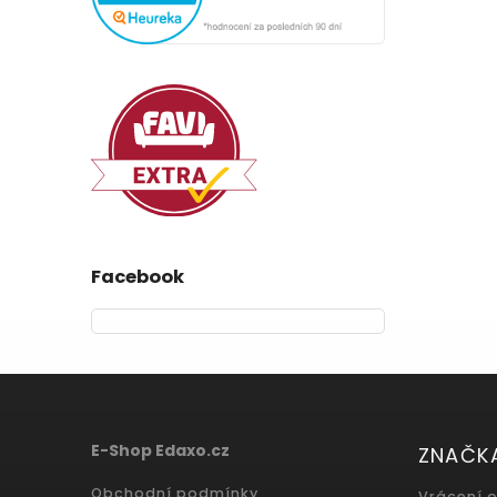
Facebook
E-Shop Edaxo.cz
ZNAČK
Obchodní podmínky
Vrácení 