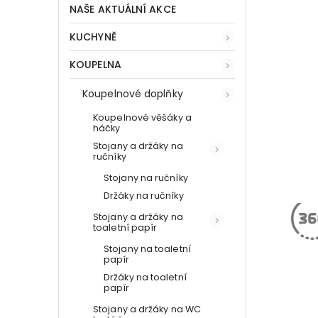
NAŠE AKTUÁLNÍ AKCE
KUCHYNĚ
KOUPELNA
Koupelnové doplňky
Koupelnové věšáky a
háčky
Stojany a držáky na
ručníky
Stojany na ručníky
Držáky na ručníky
Stojany a držáky na
toaletní papír
Stojany na toaletní
papír
Držáky na toaletní
papír
Stojany a držáky na WC