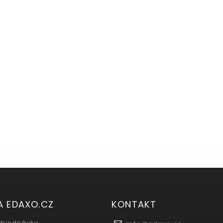
A EDAXO.CZ
KONTAKT
objednávky