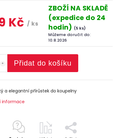
ZBOŽÍ NA SKLADĚ
(expedice do 24
9 Kč
/ ks
hodin)
(5 ks)
Můžeme doručit do:
10.8.2026
Přidat do košíku
ký a elegantní přírůstek do koupelny
í informace