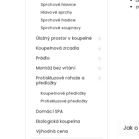
o
Sprchové hlavice
z
Hlavové sprchy
Sprchové hadice
Sprchové soupravy
Úložný prostor v koupelně
Koupelnová zrcadla
Prádlo
Montáž bez vrtání
Protiskluzové rohože a
předložky
Koupelnové předložky
Protiskluzové předložky
Domácí SPA
Ekologická koupelna
Výhodná cena