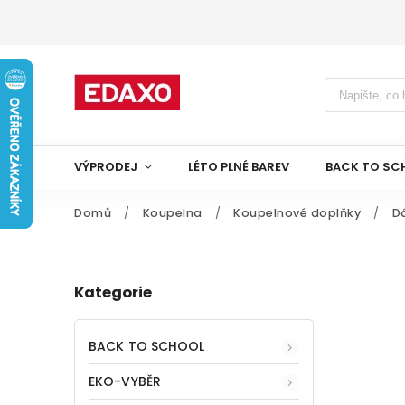
VÝPRODEJ
LÉTO PLNÉ BAREV
BACK TO SC
Domů
/
Koupelna
/
Koupelnové doplňky
/
D
Kategorie
BACK TO SCHOOL
EKO-VYBĚR