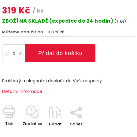
319 Kč
/ ks
ZBOŽÍ NA SKLADĚ (expedice do 24 hodin)
(7 ks)
Můžeme doručit do:
11.8.2026
Přidat do košíku
Praktický a elegantní doplněk do Vaši koupelny
Detailní informace
Tisk
Zeptat se
Hlídat
Sdílet