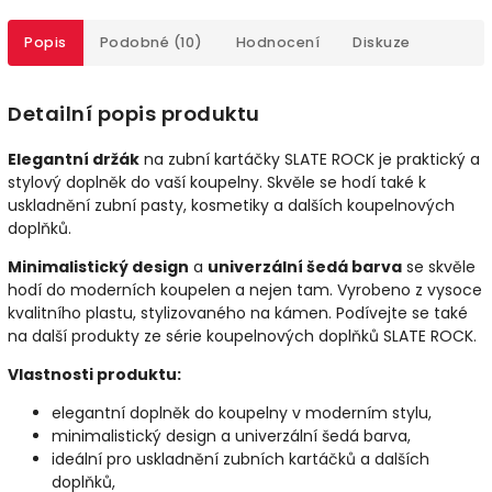
Popis
Podobné (10)
Hodnocení
Diskuze
Detailní popis produktu
Elegantní držák
na zubní kartáčky SLATE ROCK je praktický a
stylový doplněk do vaší koupelny. Skvěle se hodí také k
uskladnění zubní pasty, kosmetiky a dalších koupelnových
doplňků.
Minimalistický design
a
univerzální šedá barva
se skvěle
hodí do moderních koupelen a nejen tam. Vyrobeno z vysoce
kvalitního plastu, stylizovaného na kámen. Podívejte se také
na další produkty ze série koupelnových doplňků SLATE ROCK.
Vlastnosti produktu:
elegantní doplněk do koupelny v moderním stylu,
minimalistický design a univerzální šedá barva,
ideální pro uskladnění zubních kartáčků a dalších
doplňků,