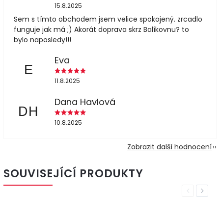
15.8.2025
Sem s tímto obchodem jsem velice spokojený. zrcadlo
funguje jak má ;) Akorát doprava skrz Balíkovnu? to
bylo naposledy!!!
Eva
E
11.8.2025
Dana Havlová
DH
10.8.2025
Zobrazit další hodnocení
SOUVISEJÍCÍ PRODUKTY
Previous
Next