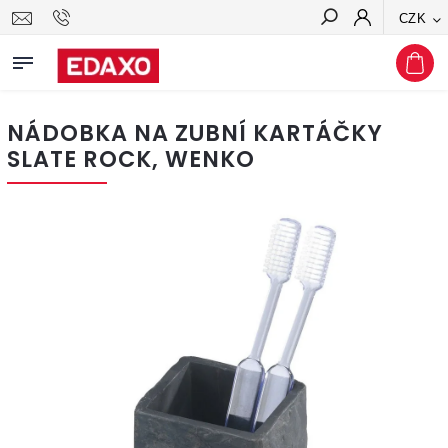
CZK
Hledat
NÁDOBKA NA ZUBNÍ KARTÁČKY
SLATE ROCK, WENKO