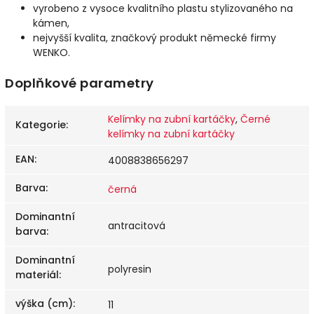
vyrobeno z vysoce kvalitního plastu stylizovaného na
kámen,
nejvyšší kvalita, značkový produkt německé firmy
WENKO.
Doplňkové parametry
Kelímky na zubní kartáčky
,
Černé
Kategorie
:
kelímky na zubní kartáčky
EAN
:
4008838656297
Barva
:
černá
Dominantní
antracitová
barva
:
Dominantní
polyresin
materiál
:
výška (cm)
:
11