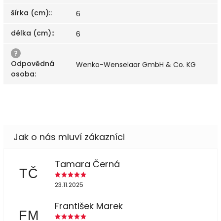
šírka (cm):
:
6
délka (cm):
:
6
?
Odpovědná
Wenko-Wenselaar GmbH & Co. KG
osoba
:
Tamara Černá
TČ
23.11.2025
František Marek
FM