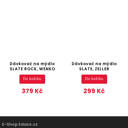
Dávkovač na mýdlo
Dávkovač na mýdlo
SLATE ROCK, WENKO
SLATE, ZELLER
Do košíku
Do košíku
379 Kč
299 Kč
E-Shop Edaxo.cz