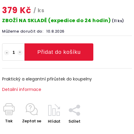
379 Kč
/ ks
ZBOŽÍ NA SKLADĚ (expedice do 24 hodin)
(11 ks)
Můžeme doručit do:
10.8.2026
Přidat do košíku
Praktický a elegantní přírůstek do koupelny
Detailní informace
Tisk
Zeptat se
Hlídat
Sdílet