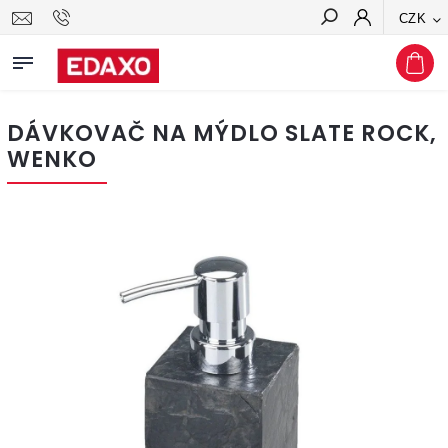
CZK
Hledat
DÁVKOVAČ NA MÝDLO SLATE ROCK,
WENKO