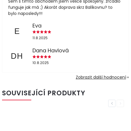
Sem s tímto obchodem jsem velice spokojený. zrcadlo
funguje jak má ;) Akorát doprava skrz Balíkovnu? to
bylo naposledy!!!
Eva
E
11.8.2025
Dana Havlová
DH
10.8.2025
Zobrazit další hodnocení
SOUVISEJÍCÍ PRODUKTY
Previous
Next