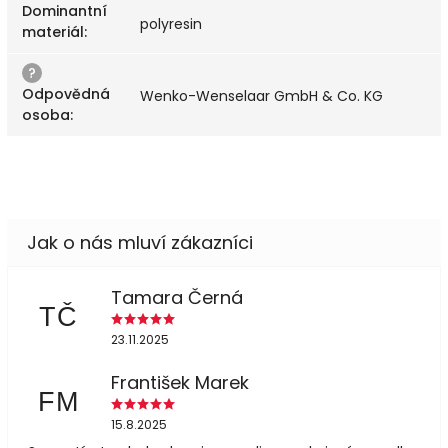
Dominantní
polyresin
materiál
:
?
Odpovědná
Wenko-Wenselaar GmbH & Co. KG
osoba
:
Tamara Černá
TČ
23.11.2025
František Marek
FM
15.8.2025