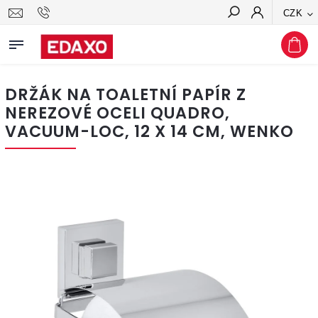
CZK
Hledat
DRŽÁK NA TOALETNÍ PAPÍR Z
NEREZOVÉ OCELI QUADRO,
VACUUM-LOC, 12 X 14 CM, WENKO