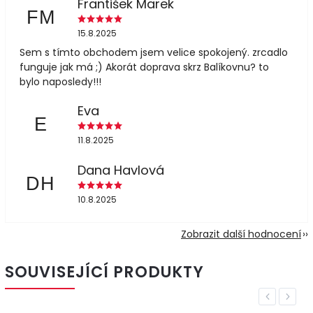
František Marek
FM
15.8.2025
Sem s tímto obchodem jsem velice spokojený. zrcadlo
funguje jak má ;) Akorát doprava skrz Balíkovnu? to
bylo naposledy!!!
Eva
E
11.8.2025
Dana Havlová
DH
10.8.2025
Zobrazit další hodnocení
SOUVISEJÍCÍ PRODUKTY
Previous
Next