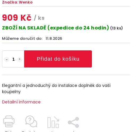
Značka:
Wenko
909 Kč
/ ks
ZBOŽÍ NA SKLADĚ (expedice do 24 hodin)
(13 ks)
Můžeme doručit do:
11.8.2026
Přidat do košíku
Elegantní a jednoduchý do instalace doplněk do vaší
koupelny
Detailní informace