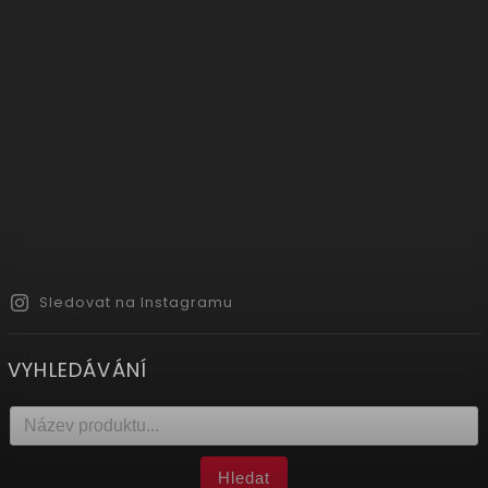
Sledovat na Instagramu
VYHLEDÁVÁNÍ
Hledat