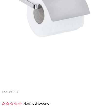
Kód:
24657
Neohodnoceno