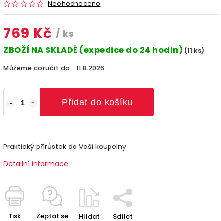
Neohodnoceno
769 Kč
/ ks
ZBOŽÍ NA SKLADĚ (expedice do 24 hodin)
(11 ks)
Můžeme doručit do:
11.8.2026
Přidat do košíku
Praktický přírůstek do Vaší koupelny
Detailní informace
Tisk
Zeptat se
Hlídat
Sdílet