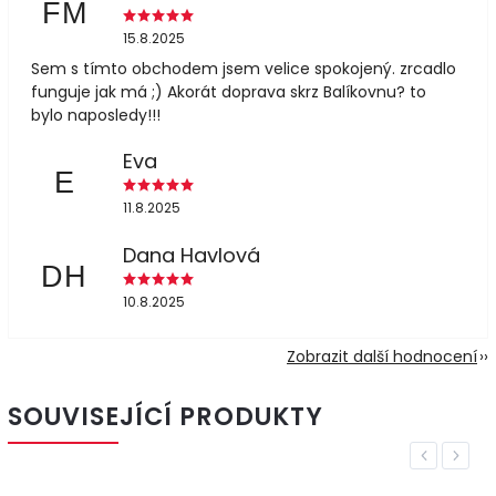
FM
15.8.2025
Sem s tímto obchodem jsem velice spokojený. zrcadlo
funguje jak má ;) Akorát doprava skrz Balíkovnu? to
bylo naposledy!!!
Eva
E
11.8.2025
Dana Havlová
DH
10.8.2025
Zobrazit další hodnocení
SOUVISEJÍCÍ PRODUKTY
Previous
Next