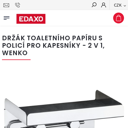
CZK
Hledat
DRŽÁK TOALETNÍHO PAPÍRU S
POLICÍ PRO KAPESNÍKY - 2 V 1,
WENKO