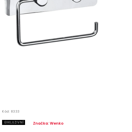
Kód:
8333
EXKLUZIVNÍ
Značka:
Wenko