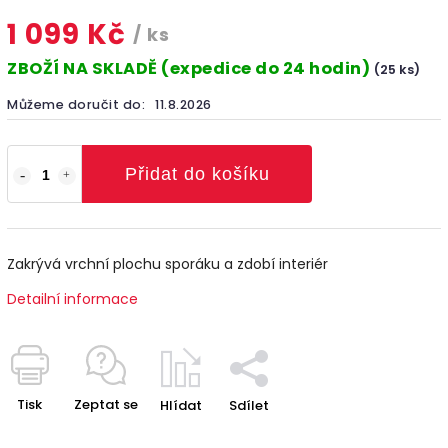
1 099 Kč
/ ks
ZBOŽÍ NA SKLADĚ (expedice do 24 hodin)
(25 ks)
Můžeme doručit do:
11.8.2026
Přidat do košíku
Zakrývá vrchní plochu sporáku a zdobí interiér
Detailní informace
Tisk
Zeptat se
Hlídat
Sdílet