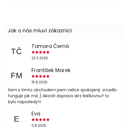
Tamara Černá
TČ
23.11.2025
František Marek
FM
15.8.2025
Sem s tímto obchodem jsem velice spokojený. zrcadlo
funguje jak má ;) Akorát doprava skrz Balíkovnu? to
bylo naposledy!!!
Eva
E
11.8.2025