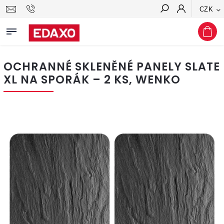
CZK
Hledat
OCHRANNÉ SKLENĚNÉ PANELY SLATE
XL NA SPORÁK – 2 KS, WENKO