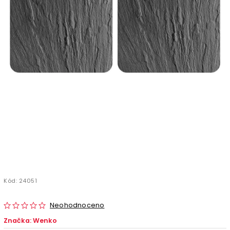
Kód:
24051
Neohodnoceno
Značka:
Wenko