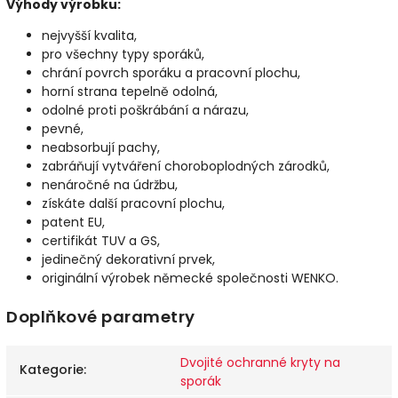
Výhody výrobku:
nejvyšší kvalita,
pro všechny typy sporáků,
chrání povrch sporáku a pracovní plochu,
horní strana tepelně odolná,
odolné proti poškrábání a nárazu,
pevné,
neabsorbují pachy,
zabráňují vytváření choroboplodných zárodků,
nenáročné na údržbu,
získáte další pracovní plochu,
patent EU,
certifikát TUV a GS,
jedinečný dekorativní prvek,
originální výrobek německé společnosti WENKO.
Doplňkové parametry
Dvojité ochranné kryty na
Kategorie
:
sporák