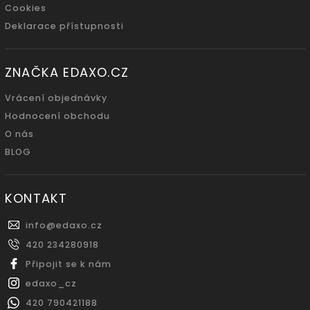
Cookies
Deklarace přístupnosti
ZNAČKA EDAXO.CZ
Vrácení objednávky
Hodnocení obchodu
O nás
BLOG
KONTAKT
info
@
edaxo.cz
420 234280918
Připojit se k nám
edaxo_cz
420 790421188