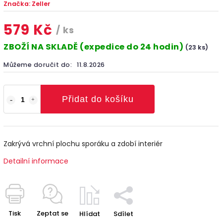
Značka:
Zeller
579 Kč
/ ks
ZBOŽÍ NA SKLADĚ (expedice do 24 hodin)
(23 ks)
Můžeme doručit do:
11.8.2026
Přidat do košíku
Zakrývá vrchní plochu sporáku a zdobí interiér
Detailní informace
Tisk
Zeptat se
Hlídat
Sdílet