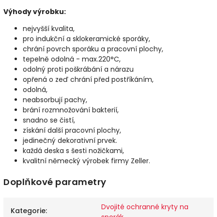
Výhody výrobku:
nejvyšší kvalita,
pro indukční a sklokeramické sporáky,
chrání povrch sporáku a pracovní plochy,
tepelně odolná - max.220°C,
odolný proti poškrábání a nárazu
opřená o zeď chrání před postříkáním,
odolná,
neabsorbují pachy,
brání rozmnožování bakterií,
snadno se čistí,
získání další pracovní plochy,
jedinečný dekorativní prvek.
každá deska s šesti nožičkami,
kvalitní německý výrobek firmy Zeller.
Doplňkové parametry
Dvojité ochranné kryty na
Kategorie
:
sporák