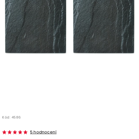
Kód:
4586
5 hodnocení