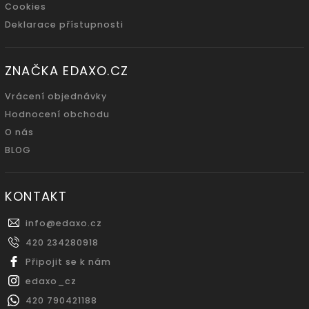
Cookies
Deklarace přístupnosti
ZNAČKA EDAXO.CZ
Vrácení objednávky
Hodnocení obchodu
O nás
BLOG
KONTAKT
info
@
edaxo.cz
420 234280918
Připojit se k nám
edaxo_cz
420 790421188