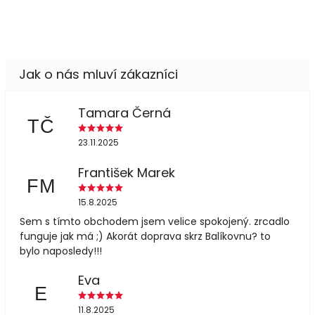
Tamara Černá
TČ
23.11.2025
František Marek
FM
15.8.2025
Sem s tímto obchodem jsem velice spokojený. zrcadlo
funguje jak má ;) Akorát doprava skrz Balíkovnu? to
bylo naposledy!!!
Eva
E
11.8.2025