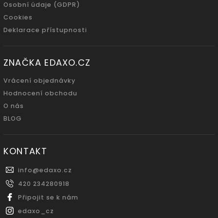
Osobní údaje (GDPR)
Cookies
Deklarace přístupnosti
ZNAČKA EDAXO.CZ
Vrácení objednávky
Hodnocení obchodu
O nás
BLOG
KONTAKT
info
@
edaxo.cz
420 234280918
Připojit se k nám
edaxo_cz