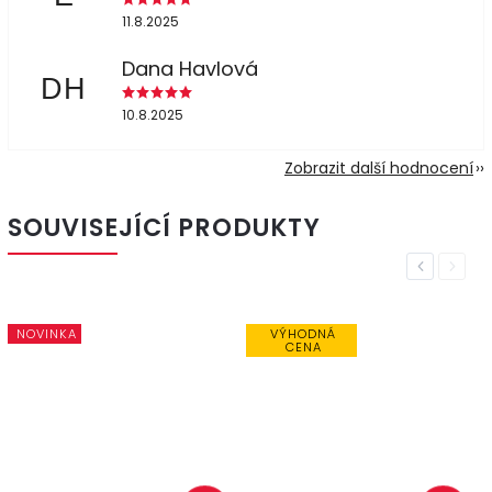
11.8.2025
Dana Havlová
DH
10.8.2025
Zobrazit další hodnocení
SOUVISEJÍCÍ PRODUKTY
Previous
Next
NOVINKA
VÝHODNÁ
CENA