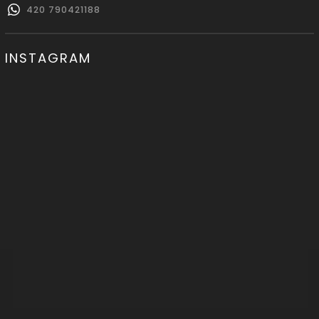
420 790421188
INSTAGRAM