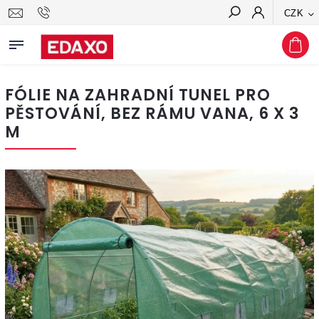
CZK
Hledat
FÓLIE NA ZAHRADNÍ TUNEL PRO
PĚSTOVÁNÍ, BEZ RÁMU VANA, 6 X 3
M