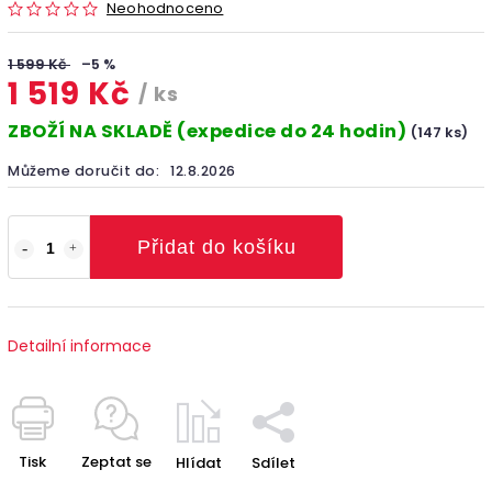
Neohodnoceno
1 599 Kč
–5 %
1 519 Kč
/ ks
ZBOŽÍ NA SKLADĚ (expedice do 24 hodin)
(147 ks)
Můžeme doručit do:
12.8.2026
Přidat do košíku
Detailní informace
Tisk
Zeptat se
Hlídat
Sdílet