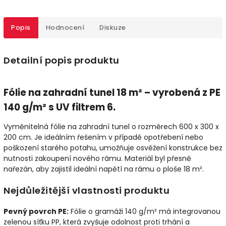
Popis
Hodnocení
Diskuze
Detailní popis produktu
Fólie na zahradní tunel 18 m² – vyrobená z PE
140 g/m² s UV filtrem 6.
Vyměnitelná fólie na zahradní tunel o rozměrech 600 x 300 x
200 cm. Je ideálním řešením v případě opotřebení nebo
poškození starého potahu, umožňuje osvěžení konstrukce bez
nutnosti zakoupení nového rámu. Materiál byl přesně
nařezán, aby zajistil ideální napětí na rámu o ploše 18 m².
Nejdůležitější vlastnosti produktu
Pevný povrch PE:
Fólie o gramáži 140 g/m² má integrovanou
zelenou síťku PP, která zvyšuje odolnost proti trhání a