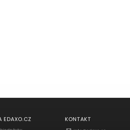
A EDAXO.CZ
KONTAKT
objednávky