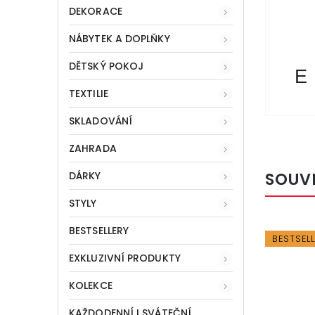
DEKORACE
NÁBYTEK A DOPLŇKY
DĚTSKÝ POKOJ
E
TEXTILIE
SKLADOVÁNÍ
ZAHRADA
SOUV
DÁRKY
STYLY
BESTSELLERY
BESTSEL
EXKLUZIVNÍ PRODUKTY
KOLEKCE
KAŽDODENNÍ I SVÁTEČNÍ