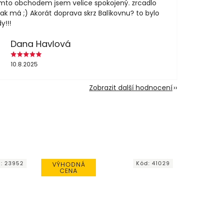
mto obchodem jsem velice spokojený. zrcadlo
jak má ;) Akorát doprava skrz Balíkovnu? to bylo
y!!!
Dana Havlová
10.8.2025
Zobrazit další hodnocení
d:
23952
Kód:
41029
VÝHODNÁ
CENA