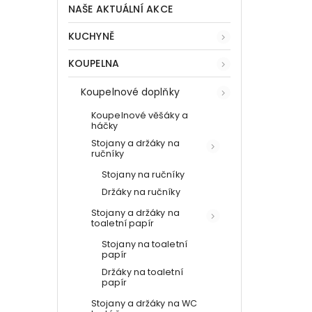
NAŠE AKTUÁLNÍ AKCE
KUCHYNĚ
KOUPELNA
Koupelnové doplňky
Koupelnové věšáky a
háčky
Stojany a držáky na
ručníky
Stojany na ručníky
Držáky na ručníky
Stojany a držáky na
toaletní papír
Stojany na toaletní
papír
Držáky na toaletní
papír
Stojany a držáky na WC