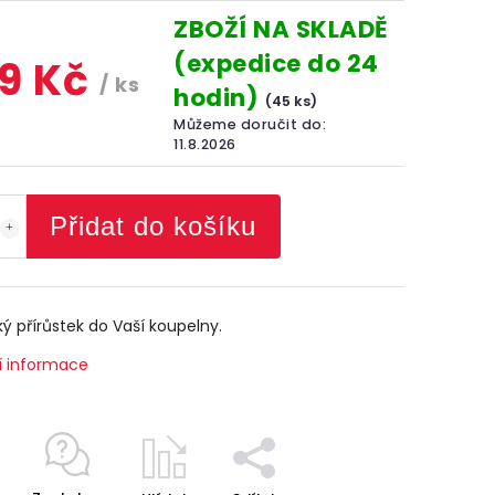
ZBOŽÍ NA SKLADĚ
(expedice do 24
9 Kč
/ ks
hodin)
(45 ks)
Můžeme doručit do:
11.8.2026
Přidat do košíku
ký přírůstek do Vaší koupelny.
í informace