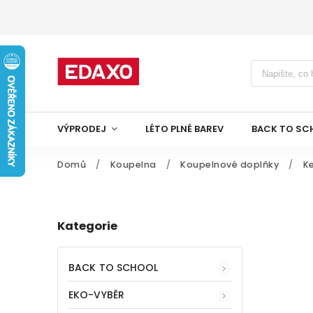
VÝPRODEJ
LÉTO PLNÉ BAREV
BACK TO SC
Domů
/
Koupelna
/
Koupelnové doplňky
/
K
Kategorie
BACK TO SCHOOL
EKO-VYBĚR