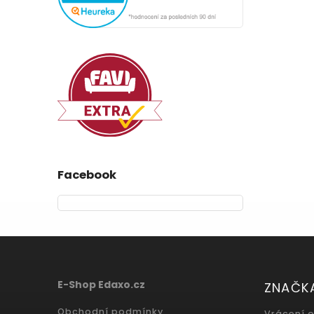
Facebook
E-Shop Edaxo.cz
ZNAČK
Obchodní podmínky
Vrácení 