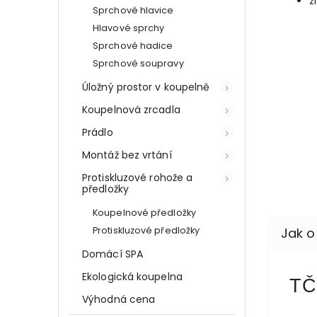
z
Sprchové hlavice
Hlavové sprchy
Sprchové hadice
Sprchové soupravy
Úložný prostor v koupelně
Koupelnová zrcadla
Prádlo
Montáž bez vrtání
Protiskluzové rohože a
předložky
Koupelnové předložky
Protiskluzové předložky
Domácí SPA
Ekologická koupelna
TČ
Výhodná cena