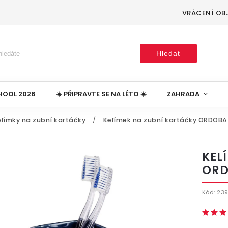
VRÁCENÍ OB
Hledat
HOOL 2026
☀️ PŘIPRAVTE SE NA LÉTO ☀️
ZAHRADA
elímky na zubní kartáčky
/
Kelímek na zubní kartáčky ORDOBA
KEL
ORD
Kód:
239