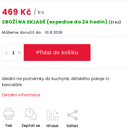
469 Kč
/ ks
ZBOŽÍ NA SKLADĚ (expedice do 24 hodin)
(31 ks)
Můžeme doručit do:
10.8.2026
Přidat do košíku
Ideální na poznámky do kuchyně, dětského pokoje či
kanceláře
Detailní informace
Tisk
Zeptat se
Hlídat
Sdílet