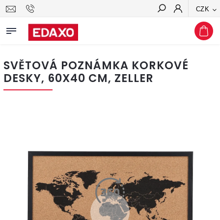
CZK
Hledat
SVĚTOVÁ POZNÁMKA KORKOVÉ
DESKY, 60X40 CM, ZELLER