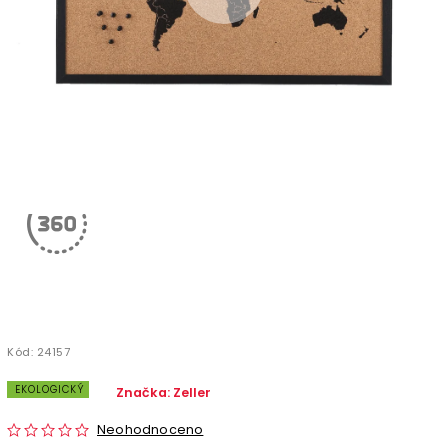
Kód:
24157
EKOLOGICKÝ
Značka:
Zeller
Neohodnoceno