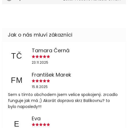
Tamara Černá
TČ
23.11.2025
František Marek
FM
15.8.2025
Sem s tímto obchodem jsem velice spokojený. zrcadlo
funguje jak má ;) Akorát doprava skrz Balíkovnu? to
bylo naposledy!!!
Eva
E