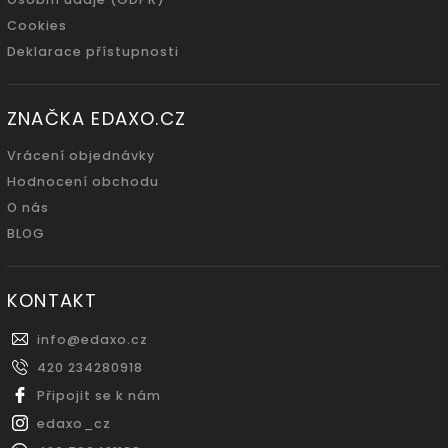
Cookies
Deklarace přístupnosti
ZNAČKA EDAXO.CZ
Vrácení objednávky
Hodnocení obchodu
O nás
BLOG
KONTAKT
info
@
edaxo.cz
420 234280918
Připojit se k nám
edaxo_cz