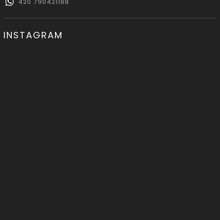
420 790421188
INSTAGRAM