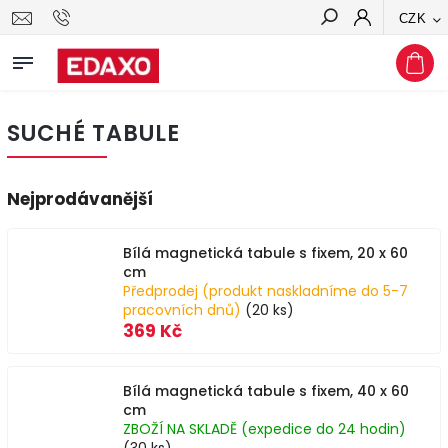
CZK
Hledat
SUCHÉ TABULE
Nejprodávanější
Bílá magnetická tabule s fixem, 20 x 60
cm
Předprodej (produkt naskladníme do 5-7
pracovních dnů)
(20 ks)
369 Kč
Bílá magnetická tabule s fixem, 40 x 60
cm
ZBOŽÍ NA SKLADĚ (expedice do 24 hodin)