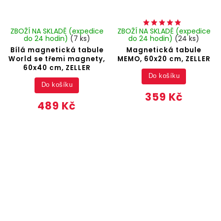
ZBOŽÍ NA SKLADĚ (expedice
ZBOŽÍ NA SKLADĚ (expedice
do 24 hodin)
(7 ks)
do 24 hodin)
(24 ks)
Bílá magnetická tabule
Magnetická tabule
World se třemi magnety,
MEMO, 60x20 cm, ZELLER
60x40 cm, ZELLER
Do košíku
Do košíku
359 Kč
489 Kč