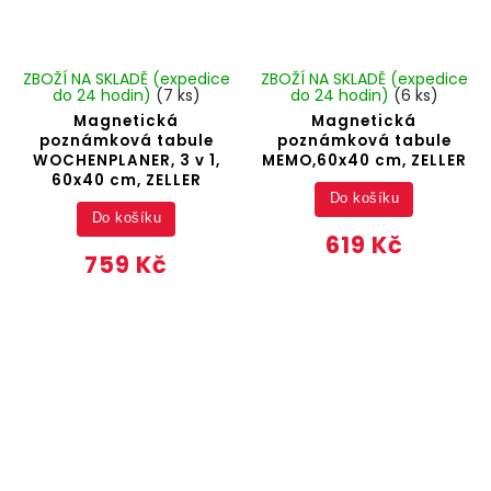
ZBOŽÍ NA SKLADĚ (expedice
ZBOŽÍ NA SKLADĚ (expedice
do 24 hodin)
(7 ks)
do 24 hodin)
(6 ks)
Magnetická
Magnetická
poznámková tabule
poznámková tabule
WOCHENPLANER, 3 v 1,
MEMO,60x40 cm, ZELLER
60x40 cm, ZELLER
Do košíku
Do košíku
619 Kč
759 Kč