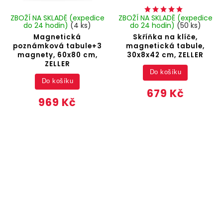
ZBOŽÍ NA SKLADĚ (expedice
ZBOŽÍ NA SKLADĚ (expedice
do 24 hodin)
(4 ks)
do 24 hodin)
(50 ks)
Magnetická
Skříňka na klíče,
poznámková tabule+3
magnetická tabule,
magnety, 60x80 cm,
30x8x42 cm, ZELLER
ZELLER
Do košíku
Do košíku
679 Kč
969 Kč