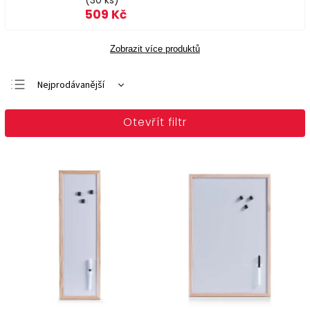
(30 ks)
509 Kč
Zobrazit více produktů
Nejprodávanější
Doporučujeme
Otevřít filtr
Nejlevnější
Nejdražší
Abecedně