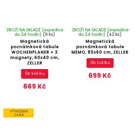
ZBOŽÍ NA SKLADĚ (expedice
ZBOŽÍ NA SKLADĚ (expedice
do 24 hodin)
(9 ks)
do 24 hodin)
(42 ks)
Magnetická
Magnetická
poznámková tabule
poznámková tabule
WOCHENPLANER + 3
MEMO, 80x60 cm, ZELLER
magnety, 60x40 cm,
ZELLER
Do košíku
699 Kč
Do košíku
869 Kč
VÝHODNÁ
CENA