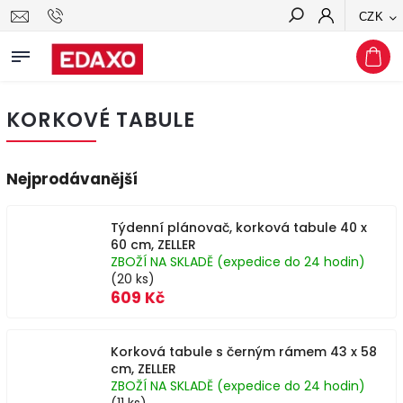
CZK
Hledat
KORKOVÉ TABULE
Nejprodávanější
Týdenní plánovač, korková tabule 40 x
60 cm, ZELLER
ZBOŽÍ NA SKLADĚ (expedice do 24 hodin)
(20 ks)
609 Kč
Korková tabule s černým rámem 43 x 58
cm, ZELLER
ZBOŽÍ NA SKLADĚ (expedice do 24 hodin)