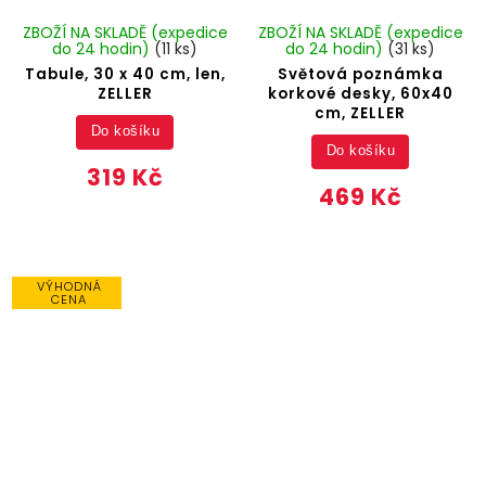
ZBOŽÍ NA SKLADĚ (expedice
ZBOŽÍ NA SKLADĚ (expedice
do 24 hodin)
(11 ks)
do 24 hodin)
(31 ks)
Tabule, 30 x 40 cm, len,
Světová poznámka
ZELLER
korkové desky, 60x40
cm, ZELLER
Do košíku
Do košíku
319 Kč
469 Kč
VÝHODNÁ
CENA