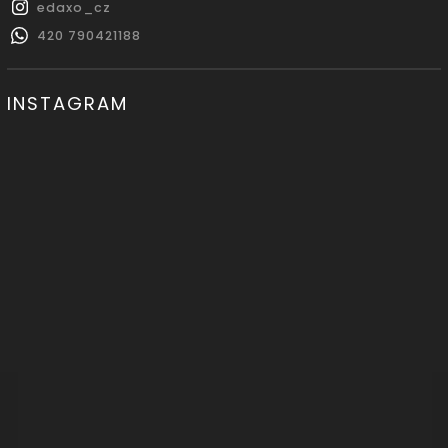
edaxo_cz
420 790421188
INSTAGRAM