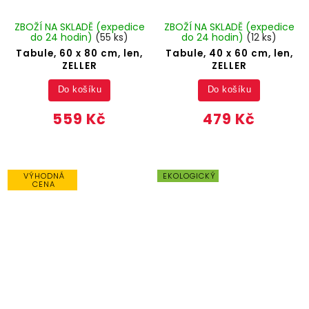
ZBOŽÍ NA SKLADĚ (expedice
ZBOŽÍ NA SKLADĚ (expedice
do 24 hodin)
(55 ks)
do 24 hodin)
(12 ks)
Tabule, 60 x 80 cm, len,
Tabule, 40 x 60 cm, len,
ZELLER
ZELLER
Do košíku
Do košíku
559 Kč
479 Kč
VÝHODNÁ
EKOLOGICKÝ
CENA