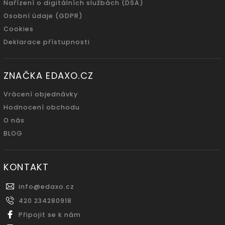
Nařízení o digitálních službách (DSA)
Osobní údaje (GDPR)
Cookies
Deklarace přístupnosti
ZNAČKA EDAXO.CZ
Vrácení objednávky
Hodnocení obchodu
O nás
BLOG
KONTAKT
info
@
edaxo.cz
420 234280918
Připojit se k nám